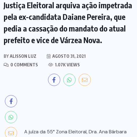
Justiça Eleitoral arquiva ação impetrada
pela ex-candidata Daiane Pereira, que
pedia a cassação do mandato do atual
prefeito e vice de Várzea Nova.
BY
ALISSON LUZ
AGOSTO 31, 2021
0 COMMENTS
1.07K VIEWS
A juíza da 55° Zona Eleitoral, Dra. Ana Bárbara