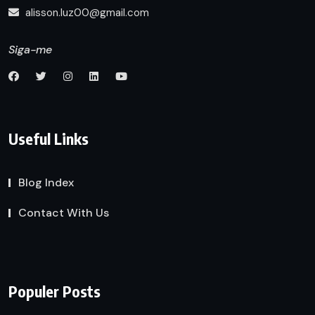
alisson.luz00@gmail.com
Siga-me
Useful Links
Blog Index
Contact With Us
Populer Posts