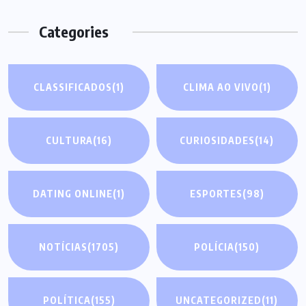
Categories
CLASSIFICADOS
(1)
CLIMA AO VIVO
(1)
CULTURA
(16)
CURIOSIDADES
(14)
DATING ONLINE
(1)
ESPORTES
(98)
NOTÍCIAS
(1705)
POLÍCIA
(150)
POLÍTICA
(155)
UNCATEGORIZED
(11)