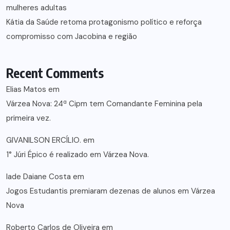
mulheres adultas
Kátia da Saúde retoma protagonismo político e reforça
compromisso com Jacobina e região
Recent Comments
Elias Matos
em
Várzea Nova: 24ª Cipm tem Comandante Feminina pela
primeira vez.
GIVANILSON ERCÍLIO.
em
1° Júri Épico é realizado em Várzea Nova.
lade Daiane Costa
em
Jogos Estudantis premiaram dezenas de alunos em Várzea
Nova
Roberto Carlos de Oliveira
em