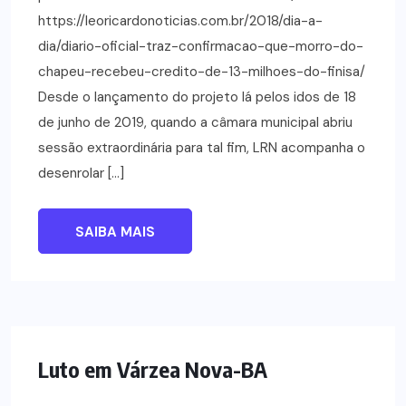
https://leoricardonoticias.com.br/2018/dia-a-
dia/diario-oficial-traz-confirmacao-que-morro-do-
chapeu-recebeu-credito-de-13-milhoes-do-finisa/
Desde o lançamento do projeto lá pelos idos de 18
de junho de 2019, quando a câmara municipal abriu
sessão extraordinária para tal fim, LRN acompanha o
desenrolar […]
SAIBA MAIS
NOTÍCIAS
Luto em Várzea Nova-BA