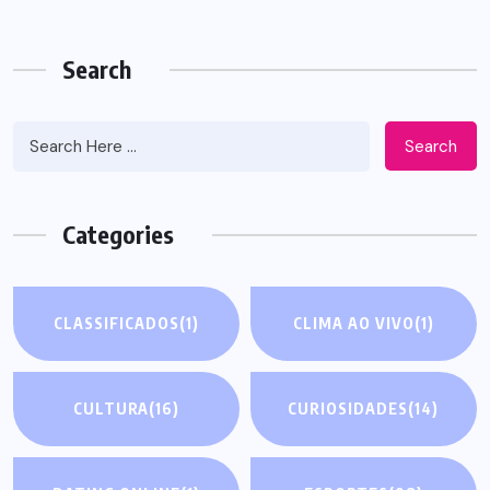
Search
Search
Categories
CLASSIFICADOS
(1)
CLIMA AO VIVO
(1)
CULTURA
(16)
CURIOSIDADES
(14)