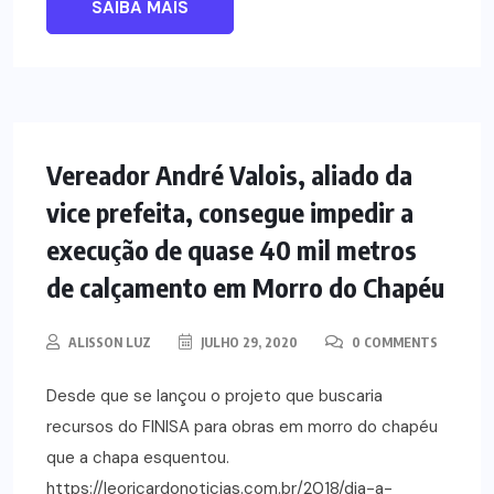
SAIBA MAIS
NOTÍCIAS
POLÍTICA
Vereador André Valois, aliado da
vice prefeita, consegue impedir a
execução de quase 40 mil metros
de calçamento em Morro do Chapéu
ALISSON LUZ
JULHO 29, 2020
0 COMMENTS
Desde que se lançou o projeto que buscaria
recursos do FINISA para obras em morro do chapéu
que a chapa esquentou.
https://leoricardonoticias.com.br/2018/dia-a-