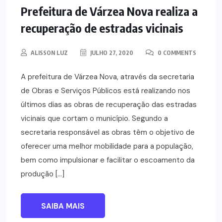
NOTÍCIAS
Prefeitura de Várzea Nova realiza a
recuperação de estradas vicinais
ALISSON LUZ
JULHO 27, 2020
0 COMMENTS
A prefeitura de Várzea Nova, através da secretaria
de Obras e Serviços Públicos está realizando nos
últimos dias as obras de recuperação das estradas
vicinais que cortam o município. Segundo a
secretaria responsável as obras têm o objetivo de
oferecer uma melhor mobilidade para a população,
bem como impulsionar e facilitar o escoamento da
produção […]
SAIBA MAIS