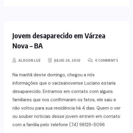
NOTÍCIAS
Jovem desaparecido em Várzea
Nova – BA
ALISSON LUZ
JULHO 26, 2020
0 COMMENTS
Na manhã deste domingo, chegou a nós
informações que o varzeanovense Luciano estaria
desaparecido. Entramos em contato com alguns
familiares que nos confirmaram os fatos, ele saiu e
não voltou para sua residência há 4 dias. Quem o ver
ou souber noticias desse jovem entrem em contato
com a família pelo telefone (74) 98129-5096