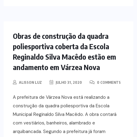
ESPORTES
NOTÍCIAS
Obras de construção da quadra
poliesportiva coberta da Escola
Reginaldo Silva Macêdo estão em
andamento em Várzea Nova
ALISSON LUZ
JULHO 31, 2020
0 COMMENTS
A prefeitura de Várzea Nova está realizando a
construção da quadra poliesportiva da Escola
Municipal Reginaldo Silva Macêdo. A obra contará
com vestiários, banheiros, alambrado e
arquibancada. Segundo a prefeitura já foram