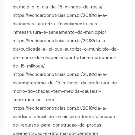
dia/hoje-e-o-dia-de-15-milhoes-de-reais/
https://leoricardonoticias.com.br/2018/dia-a-
dia/camara-autoriza-financiamento-para-
infraestrutura-e-saneamento-do-municipio/
https://leoricardonoticias.com.br/2018/dia-a-
dia/publicada-a-lei-que-autoriza-o-municipio-de-
de-morro-do-chapeu-a-contratar-emprestimo-
de-15-milhoes/
https://leoricardonoticias.com.br/2018/dia-a-
dia/emprestimo-de-15-milhoes-da-prefeitura-de-
morro-do-chapeu-tem-medida-cautelar-
impetrada-no-tcm/
https://leoricardonoticias.com.br/2018/dia-a-
dia/diario-oficial-do-municipio-informa-alocacao-
de-recursos-para-construcao-de-pracas-
pavimentacao-e-reforma-do-cemiterio/