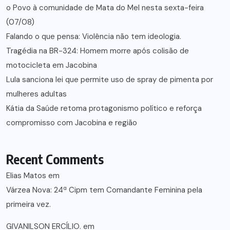
o Povo à comunidade de Mata do Mel nesta sexta-feira
(07/08)
Falando o que pensa: Violência não tem ideologia.
Tragédia na BR-324: Homem morre após colisão de
motocicleta em Jacobina
Lula sanciona lei que permite uso de spray de pimenta por
mulheres adultas
Kátia da Saúde retoma protagonismo político e reforça
compromisso com Jacobina e região
Recent Comments
Elias Matos
em
Várzea Nova: 24ª Cipm tem Comandante Feminina pela
primeira vez.
GIVANILSON ERCÍLIO.
em