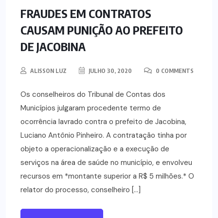
NOTÍCIAS
POLÍTICA
FRAUDES EM CONTRATOS
CAUSAM PUNIÇÃO AO PREFEITO
DE JACOBINA
ALISSON LUZ
JULHO 30, 2020
0 COMMENTS
Os conselheiros do Tribunal de Contas dos
Municípios julgaram procedente termo de
ocorrência lavrado contra o prefeito de Jacobina,
Luciano Antônio Pinheiro. A contratação tinha por
objeto a operacionalização e a execução de
serviços na área de saúde no município, e envolveu
recursos em *montante superior a R$ 5 milhões.* O
relator do processo, conselheiro […]