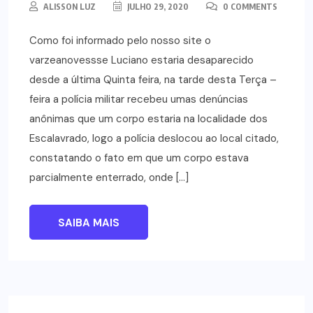
ALISSON LUZ
JULHO 29, 2020
0 COMMENTS
Como foi informado pelo nosso site o
varzeanovessse Luciano estaria desaparecido
desde a última Quinta feira, na tarde desta Terça –
feira a polícia militar recebeu umas denúncias
anônimas que um corpo estaria na localidade dos
Escalavrado, logo a polícia deslocou ao local citado,
constatando o fato em que um corpo estava
parcialmente enterrado, onde […]
SAIBA MAIS