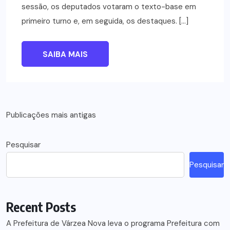
sessão, os deputados votaram o texto-base em
primeiro turno e, em seguida, os destaques. […]
SAIBA MAIS
Navegação
Publicações mais antigas
por
Pesquisar
posts
Pesquisar
Recent Posts
A Prefeitura de Várzea Nova leva o programa Prefeitura com