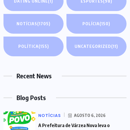
DATING ONLINE
(1)
ESPORTES
(98)
NOTÍCIAS
(1705)
POLÍCIA
(150)
POLÍTICA
(155)
UNCATEGORIZED
(11)
Recent News
Blog Posts
NOTÍCIAS
AGOSTO 6, 2026
A Prefeitura de Várzea Nova leva o