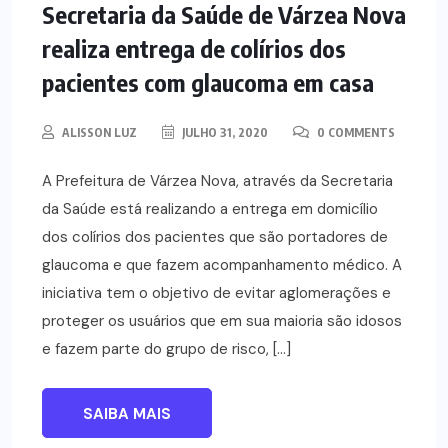
NOTÍCIAS
Secretaria da Saúde de Várzea Nova
realiza entrega de colírios dos
pacientes com glaucoma em casa
ALISSON LUZ
JULHO 31, 2020
0 COMMENTS
A Prefeitura de Várzea Nova, através da Secretaria
da Saúde está realizando a entrega em domicílio
dos colírios dos pacientes que são portadores de
glaucoma e que fazem acompanhamento médico. A
iniciativa tem o objetivo de evitar aglomerações e
proteger os usuários que em sua maioria são idosos
e fazem parte do grupo de risco, […]
SAIBA MAIS