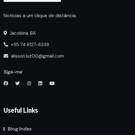
Notícias a um clique de distância.
Jacobina, BA
+55 74 8127-6339
alisson.luz00@gmail.com
Siga-me
Useful Links
Blog Index