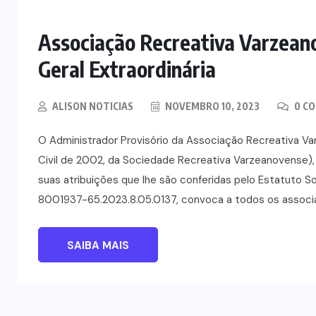
Associação Recreativa Varzean
Geral Extraordinária
ALISON NOTICIAS
NOVEMBRO 10, 2023
0 C
O Administrador Provisório da Associação Recreativa 
Civil de 2002, da Sociedade Recreativa Varzeanovense),
suas atribuições que lhe são conferidas pelo Estatuto So
8001937-65.2023.8.05.0137, convoca a todos os associa
SAIBA MAIS