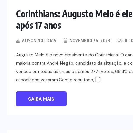
Corinthians: Augusto Melo é ele
após 17 anos
ALISON NOTICIAS
NOVEMBRO 26, 2023
0 C
Augusto Melo é o novo presidente do Corinthians. O can
maioria contra André Negão, candidato da situação, e 
venceu em todas as urnas e somou 2771 votos, 66,3% do
associados votaram.Com o resultado, […]
SAIBA MAIS