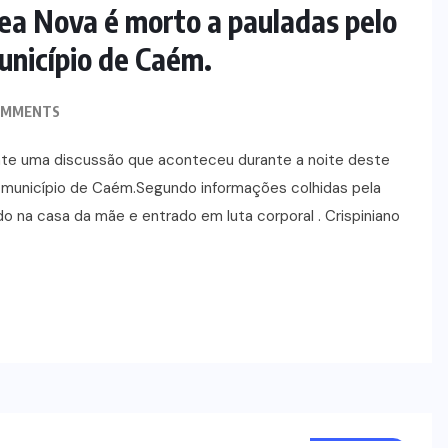
ea Nova é morto a pauladas pelo
unicípio de Caém.
OMMENTS
nte uma discussão que aconteceu durante a noite deste
o município de Caém.Segundo informações colhidas pela
o na casa da mãe e entrado em luta corporal . Crispiniano