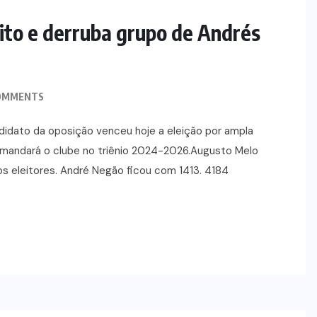
ESPORTES
ito e derruba grupo de Andrés
OMMENTS
didato da oposição venceu hoje a eleição por ampla
comandará o clube no triênio 2024-2026.Augusto Melo
s eleitores. André Negão ficou com 1413. 4184