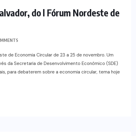
NOTÍCIAS
alvador, do l Fórum Nordeste de
OMMENTS
deste de Economia Circular de 23 a 25 de novembro. Um
ravés da Secretaria de Desenvolvimento Econômico (SDE)
nais, para debaterem sobre a economia circular, tema hoje