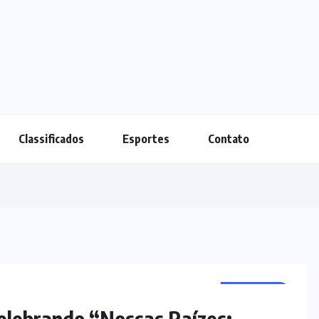
Classificados
Esportes
Contato
NOTÍCIAS
lebrando “Nossas Raízes: