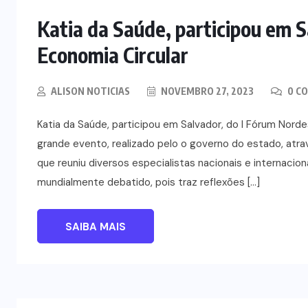
Katia da Saúde, participou em S
Economia Circular
ALISON NOTICIAS
NOVEMBRO 27, 2023
0 C
Katia da Saúde, participou em Salvador, do l Fórum Nor
grande evento, realizado pelo o governo do estado, at
que reuniu diversos especialistas nacionais e internacio
mundialmente debatido, pois traz reflexões […]
SAIBA MAIS