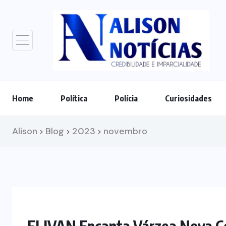
Home
Política
Polícia
Curiosidades
Alison
Blog
2023
novembro
>
>
>
FLIVAN Encanta Várzea Nova Ce