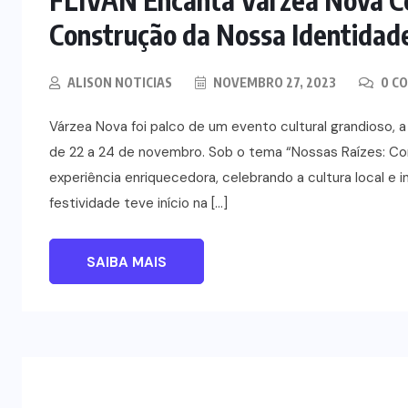
Construção da Nossa Identidad
ALISON NOTICIAS
NOVEMBRO 27, 2023
0 C
Várzea Nova foi palco de um evento cultural grandioso, a
de 22 a 24 de novembro. Sob o tema “Nossas Raízes: Con
experiência enriquecedora, celebrando a cultura local e 
festividade teve início na […]
SAIBA MAIS