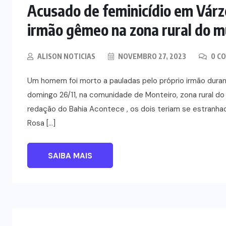
Acusado de feminicídio em Várz
irmão gêmeo na zona rural do m
ALISON NOTICIAS
NOVEMBRO 27, 2023
0 C
Um homem foi morto a pauladas pelo próprio irmão dura
domingo 26/11, na comunidade de Monteiro, zona rural d
redação do Bahia Acontece , os dois teriam se estranhad
Rosa […]
SAIBA MAIS