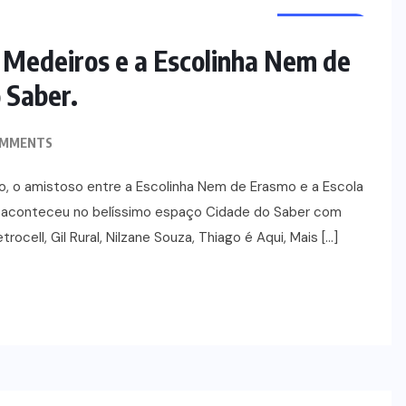
ESPORTES
 Medeiros e a Escolinha Nem de
 Saber.
OMMENTS
, o amistoso entre a Escolinha Nem de Erasmo e a Escola
o aconteceu no belíssimo espaço Cidade do Saber com
rocell, Gil Rural, Nilzane Souza, Thiago é Aqui, Mais […]