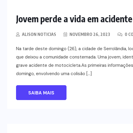
Jovem perde a vida em acidente
ALISON NOTICIAS
NOVEMBRO 26, 2023
0 C
Na tarde deste domingo (26), a cidade de Serrolândia, lo
que deixou a comunidade consternada. Uma jovem, ident
grave acidente de motocicleta.As primeiras informações
domingo, envolvendo uma colisão […]
SAIBA MAIS