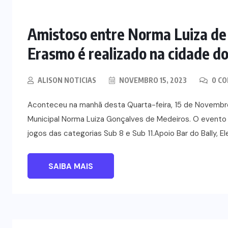
Amistoso entre Norma Luiza de
Erasmo é realizado na cidade do
ALISON NOTICIAS
NOVEMBRO 15, 2023
0 C
Aconteceu na manhã desta Quarta-feira, 15 de Novembro
Municipal Norma Luiza Gonçalves de Medeiros. O event
jogos das categorias Sub 8 e Sub 11.Apoio Bar do Bally, Elet
SAIBA MAIS