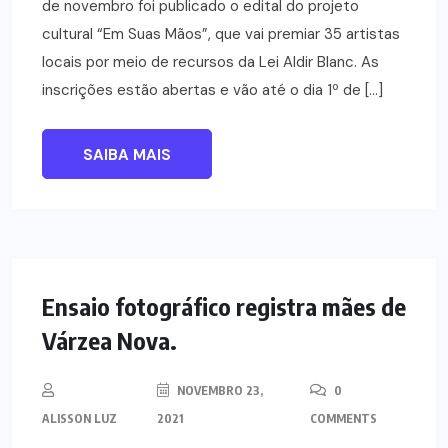
de novembro foi publicado o edital do projeto
cultural “Em Suas Mãos”, que vai premiar 35 artistas
locais por meio de recursos da Lei Aldir Blanc. As
inscrições estão abertas e vão até o dia 1º de […]
SAIBA MAIS
NOTÍCIAS
Ensaio fotográfico registra mães de
Várzea Nova.
NOVEMBRO 23,
0
ALISSON LUZ
2021
COMMENTS