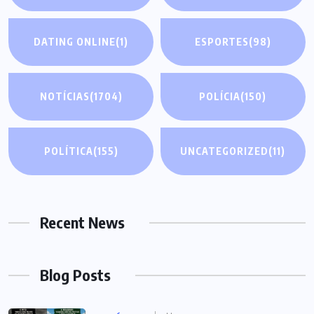
DATING ONLINE
(1)
ESPORTES
(98)
NOTÍCIAS
(1704)
POLÍCIA
(150)
POLÍTICA
(155)
UNCATEGORIZED
(11)
Recent News
Blog Posts