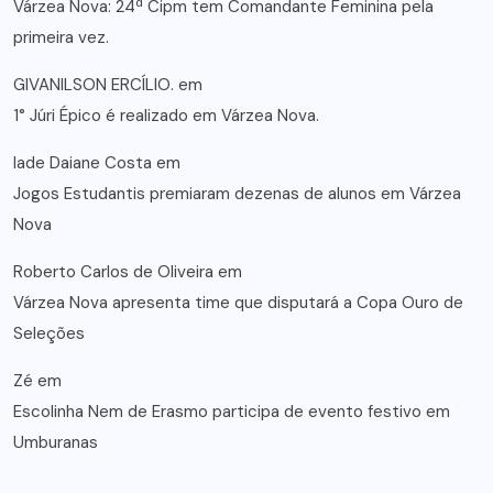
Várzea Nova: 24ª Cipm tem Comandante Feminina pela
primeira vez.
GIVANILSON ERCÍLIO.
em
1° Júri Épico é realizado em Várzea Nova.
lade Daiane Costa
em
Jogos Estudantis premiaram dezenas de alunos em Várzea
Nova
Roberto Carlos de Oliveira
em
Várzea Nova apresenta time que disputará a Copa Ouro de
Seleções
Zé
em
Escolinha Nem de Erasmo participa de evento festivo em
Umburanas