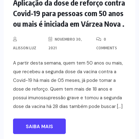
NOTÍCIAS
Aplicação da dose de reforço contra
Covid-19 para pessoas com 50 anos
ou mais é iniciada em Várzea Nova .
NOVEMBRO 30,
0
ALISSON LUZ
2021
COMMENTS
A partir desta semana, quem tem 50 anos ou mais,
que recebeu a segunda dose da vacina contra a
Covid-19 há mais de 05 meses, já pode tomar a
dose de reforço. Quem tem mais de 18 anos e
possui imunossupressão grave e tomou a segunda
dose da vacina há 28 dias também pode buscar […]
SAIBA MAIS