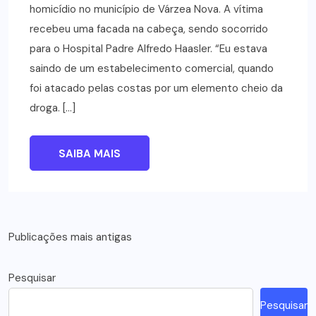
homicídio no município de Várzea Nova. A vítima
recebeu uma facada na cabeça, sendo socorrido
para o Hospital Padre Alfredo Haasler. “Eu estava
saindo de um estabelecimento comercial, quando
foi atacado pelas costas por um elemento cheio da
droga. […]
SAIBA MAIS
Navegação
Publicações mais antigas
por
Pesquisar
posts
Pesquisar