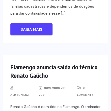
famílias cadastradas e dependemos de doações
para dar continuidade a esse […]
SAIBA MAIS
ESPORTES
Flamengo anuncia saída do técnico
Renato Gaúcho
NOVEMBRO 29,
0
ALISSON LUZ
2021
COMMENTS
Renato Gaúcho é demitido no Flamengo. O treinador