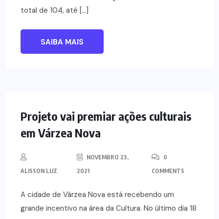
total de 104, até […]
SAIBA MAIS
NOTÍCIAS
Projeto vai premiar ações culturais
em Várzea Nova
NOVEMBRO 23,
0
ALISSON LUZ
2021
COMMENTS
A cidade de Várzea Nova está recebendo um
grande incentivo na área da Cultura. No último dia 18