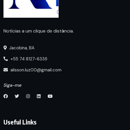
Notícias a um clique de distância.
Jacobina, BA
+55 74 8127-6339
alisson.luz00@gmail.com
Siga-me
Useful Links