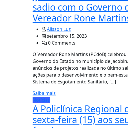
sadio com o Governo d
Vereador Rone Martin
Alisson Luz
setembro 15, 2023
0 Comments
O Vereador Rone Martins (PCdoB) celebrou o
Governo do Estado no município de Jacobin
anúncios de projetos realizada no último sá
ações para o desenvolvimento e o bem-est
Sistema de Esgotamento Sanitário, […]
Saiba mais
Notícias
A Policlínica Regional
sexta-feira (15) aos se