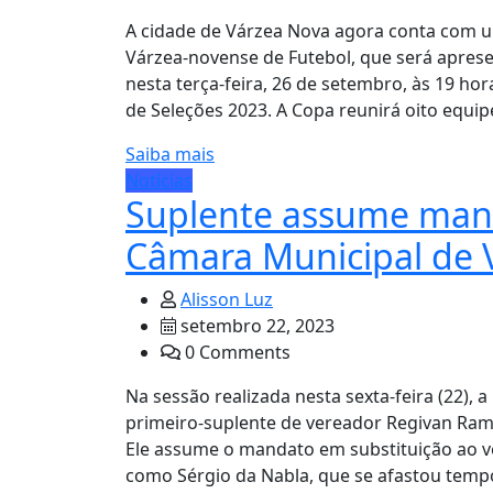
A cidade de Várzea Nova agora conta com um 
Várzea-novense de Futebol, que será apres
nesta terça-feira, 26 de setembro, às 19 ho
de Seleções 2023. A Copa reunirá oito equip
Saiba mais
Notícias
Suplente assume man
Câmara Municipal de 
Alisson Luz
setembro 22, 2023
0 Comments
Na sessão realizada nesta sexta-feira (22),
primeiro-suplente de vereador Regivan Ram
Ele assume o mandato em substituição ao 
como Sérgio da Nabla, que se afastou temp