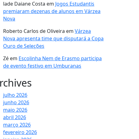
lade Daiane Costa
em
Jogos Estudantis
premiaram dezenas de alunos em Várzea
Nova
Roberto Carlos de Oliveira
em
Várzea
Nova apresenta time que disputará a Copa
Ouro de Seleções
Zé
em
Escolinha Nem de Erasmo participa
de evento festivo em Umburanas
rchives
julho 2026
junho 2026
maio 2026
abril 2026
março 2026
fevereiro 2026