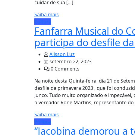
cuidar de sua […]
Saiba mais
Cultura
Fanfarra Musical do C
participa do desfile d
Alisson Luz
setembro 22, 2023
0 Comments
Na noite desta Quinta-feira, dia 21 de Setem
desfile da primavera 2023 , que foi conduzi
Junco. Tudo muito organizado e impecável,
o vereador Rone Martins, representante do di
Saiba mais
Política
“Jacobina demorou a 