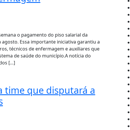
 semana o pagamento do piso salarial da
gosto. Essa importante iniciativa garantiu a
ros, técnicos de enfermagem e auxiliares que
ema de saúde do município.A notícia do
dos […]
 time que disputará a
s