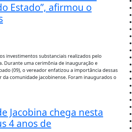
o Estado”, afirmou o
s
s investimentos substanciais realizados pelo
a. Durante uma cerimônia de inauguração e
bado (09), o vereador enfatizou a importância dessas
ar da comunidade jacobinense. Foram inaugurados o
 de Jacobina chega nesta
us 4 anos de