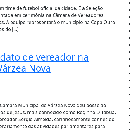
time de futebol oficial da cidade. É a Seleção
entada em cerimônia na Câmara de Vereadores,
ras. A equipe representará o município na Copa Ouro
es de […]
dato de vereador na
Várzea Nova
 a Câmara Municipal de Várzea Nova deu posse ao
os de Jesus, mais conhecido como Reginho D Tabua.
vereador Sérgio Almeida, carinhosamente conhecido
orariamente das atividades parlamentares para