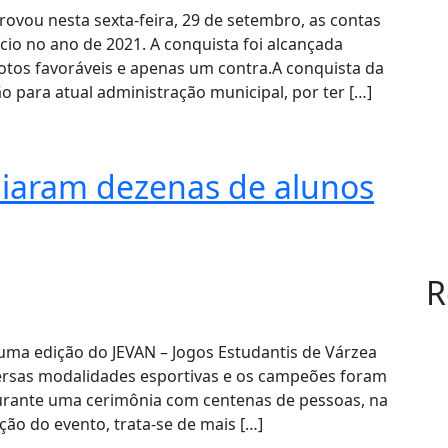
vou nesta sexta-feira, 29 de setembro, as contas
ício no ano de 2021. A conquista foi alcançada
votos favoráveis e apenas um contra.A conquista da
para atual administração municipal, por ter […]
miaram dezenas de alunos
R
uma edição do JEVAN – Jogos Estudantis de Várzea
ersas modalidades esportivas e os campeões foram
urante uma cerimônia com centenas de pessoas, na
ção do evento, trata-se de mais […]