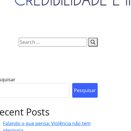
squisar
Pesquisar
ecent Posts
Falando o que pensa: Violência não tem
ideologia.