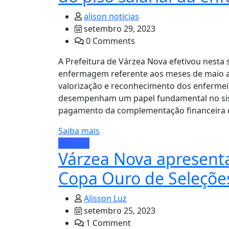
alison noticias
setembro 29, 2023
0 Comments
A Prefeitura de Várzea Nova efetivou nesta
enfermagem referente aos meses de maio a a
valorização e reconhecimento dos enfermei
desempenham um papel fundamental no sist
pagamento da complementação financeira 
Saiba mais
Notícias
Várzea Nova apresenta
Copa Ouro de Seleçõe
Alisson Luz
setembro 25, 2023
1 Comment