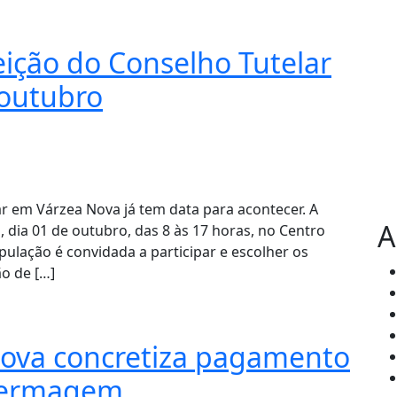
eição do Conselho Tutelar
 outubro
ar em Várzea Nova já tem data para acontecer. A
A
 dia 01 de outubro, das 8 às 17 horas, no Centro
pulação é convidada a participar e escolher os
o de […]
Nova concretiza pagamento
nfermagem