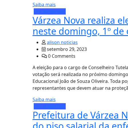
Saiba mais
Uncategorized
Várzea Nova realiza el
neste domingo, 1º de
alison noticias
setembro 29, 2023
0 Comments
A eleição para o cargo de Conselheiro Tutel
votação será realizada no próximo domingo,
Educacional João de Souza Oliveira. Toda po
representantes que devem atuar na proteçã
Saiba mais
Uncategorized
Prefeitura de Várzea 
do piso salarial da e