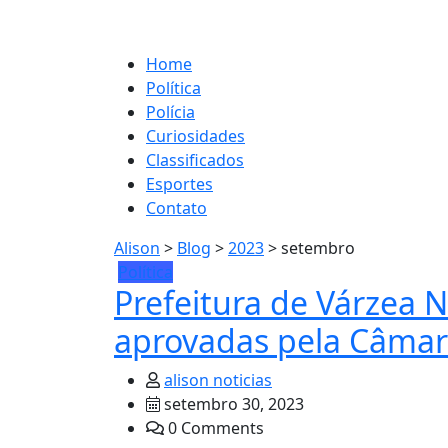
Home
Política
Polícia
Curiosidades
Classificados
Esportes
Contato
Alison
>
Blog
>
2023
>
setembro
Política
Prefeitura de Várzea 
aprovadas pela Câmar
alison noticias
setembro 30, 2023
0 Comments