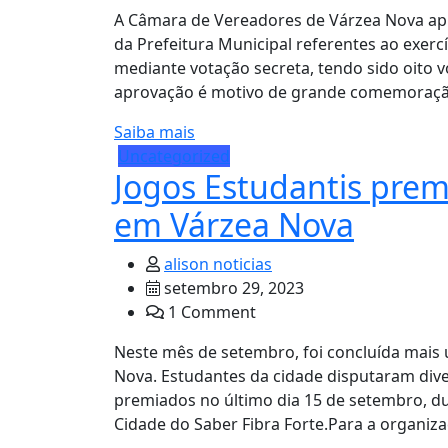
A Câmara de Vereadores de Várzea Nova apro
da Prefeitura Municipal referentes ao exerc
mediante votação secreta, tendo sido oito 
aprovação é motivo de grande comemoração 
Saiba mais
Uncategorized
Jogos Estudantis pre
em Várzea Nova
alison noticias
setembro 29, 2023
1 Comment
Neste mês de setembro, foi concluída mais 
Nova. Estudantes da cidade disputaram div
premiados no último dia 15 de setembro, d
Cidade do Saber Fibra Forte.Para a organiza