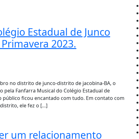
olégio Estadual de Junco
a Primavera 2023.
bro no distrito de junco-distrito de jacobina-BA, o
do pela Fanfarra Musical do Colégio Estadual de
 o público ficou encantado com tudo. Em contato com
strito, ele fez o […]
ter um relacionamento