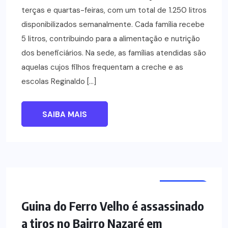
terças e quartas-feiras, com um total de 1.250 litros
disponibilizados semanalmente. Cada família recebe
5 litros, contribuindo para a alimentação e nutrição
dos beneficiários. Na sede, as famílias atendidas são
aquelas cujos filhos frequentam a creche e as
escolas Reginaldo […]
SAIBA MAIS
NOTÍCIAS
POLÍCIA
Guina do Ferro Velho é assassinado
a tiros no Bairro Nazaré em