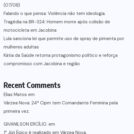
(07/08)
Falando o que pensa: Violência não tem ideologia.
Tragédia na BR-324: Homem morre após colisão de
motocicleta em Jacobina
Lula sanciona lei que permite uso de spray de pimenta por
mulheres adultas
Kátia da Saúde retoma protagonismo político e reforça
compromisso com Jacobina e região
Recent Comments
Elias Matos
em
Várzea Nova: 24ª Cipm tem Comandante Feminina pela
primeira vez.
GIVANILSON ERCÍLIO.
em
1° Júri Épico é realizado em Várzea Nova.