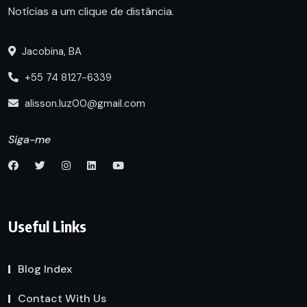
Notícias a um clique de distância.
Jacobina, BA
+55 74 8127-6339
alisson.luz00@gmail.com
Siga-me
Useful Links
Blog Index
Contact With Us