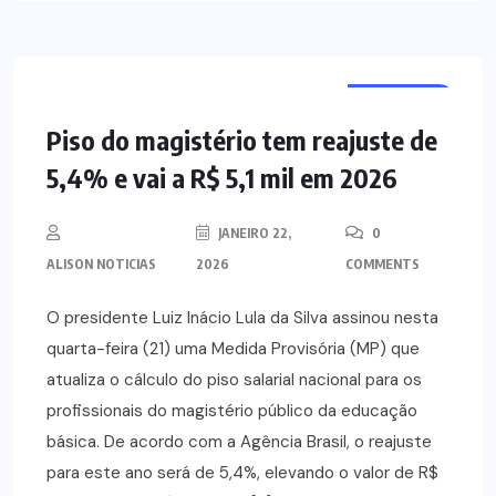
NOTÍCIAS
Piso do magistério tem reajuste de
5,4% e vai a R$ 5,1 mil em 2026
JANEIRO 22,
0
ALISON NOTICIAS
2026
COMMENTS
O presidente Luiz Inácio Lula da Silva assinou nesta
quarta-feira (21) uma Medida Provisória (MP) que
atualiza o cálculo do piso salarial nacional para os
profissionais do magistério público da educação
básica. De acordo com a Agência Brasil, o reajuste
para este ano será de 5,4%, elevando o valor de R$