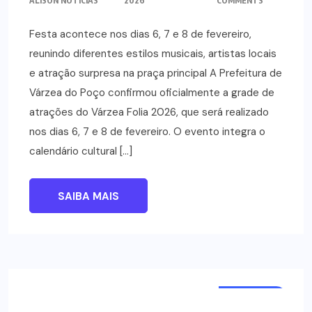
ALISON NOTICIAS
2026
COMMENTS
Festa acontece nos dias 6, 7 e 8 de fevereiro,
reunindo diferentes estilos musicais, artistas locais
e atração surpresa na praça principal A Prefeitura de
Várzea do Poço confirmou oficialmente a grade de
atrações do Várzea Folia 2026, que será realizado
nos dias 6, 7 e 8 de fevereiro. O evento integra o
calendário cultural […]
SAIBA MAIS
NOTÍCIAS