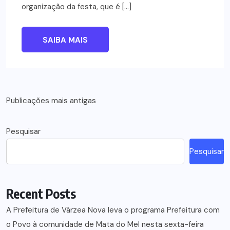
organização da festa, que é […]
SAIBA MAIS
Navegação
Publicações mais antigas
por
Pesquisar
posts
Pesquisar
Recent Posts
A Prefeitura de Várzea Nova leva o programa Prefeitura com
o Povo à comunidade de Mata do Mel nesta sexta-feira