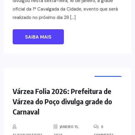
divulgou nesta sexta-feira, 16 de janeiro, a grade
oficial da 1ª Cavalgada da Cidade, evento que será
realizado no próximo dia 28 […]
SAIBA MAIS
NOTÍCIAS
Várzea Folia 2026: Prefeitura de
Várzea do Poço divulga grade do
Carnaval
JANEIRO 15,
0