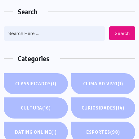
Search
Search
Categories
CLASSIFICADOS
(1)
CLIMA AO VIVO
(1)
CULTURA
(16)
CURIOSIDADES
(14)
DATING ONLINE
(1)
ESPORTES
(98)