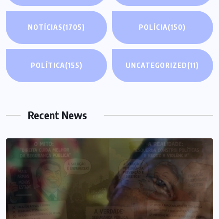
NOTÍCIAS
(1705)
POLÍCIA
(150)
POLÍTICA
(155)
UNCATEGORIZED
(11)
Recent News