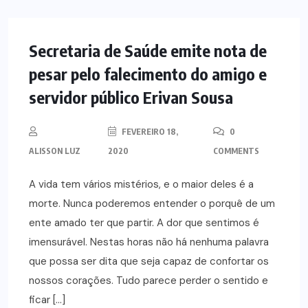
NOTÍCIAS
Secretaria de Saúde emite nota de
pesar pelo falecimento do amigo e
servidor público Erivan Sousa
FEVEREIRO 18,
0
ALISSON LUZ
2020
COMMENTS
A vida tem vários mistérios, e o maior deles é a
morte. Nunca poderemos entender o porquê de um
ente amado ter que partir. A dor que sentimos é
imensurável. Nestas horas não há nenhuma palavra
que possa ser dita que seja capaz de confortar os
nossos corações. Tudo parece perder o sentido e
ficar […]