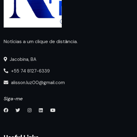
Notícias a um clique de distância.
Jacobina, BA
+55 74 8127-6339
alisson.luz00@gmail.com
Siga-me