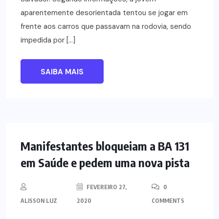
aparentemente desorientada tentou se jogar em
frente aos carros que passavam na rodovia, sendo
impedida por […]
SAIBA MAIS
NOTÍCIAS
Manifestantes bloqueiam a BA 131
em Saúde e pedem uma nova pista
FEVEREIRO 27,
0
ALISSON LUZ
2020
COMMENTS