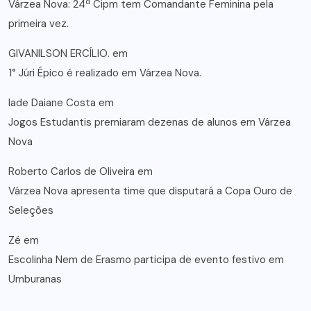
Várzea Nova: 24ª Cipm tem Comandante Feminina pela
primeira vez.
GIVANILSON ERCÍLIO.
em
1° Júri Épico é realizado em Várzea Nova.
lade Daiane Costa
em
Jogos Estudantis premiaram dezenas de alunos em Várzea
Nova
Roberto Carlos de Oliveira
em
Várzea Nova apresenta time que disputará a Copa Ouro de
Seleções
Zé
em
Escolinha Nem de Erasmo participa de evento festivo em
Umburanas