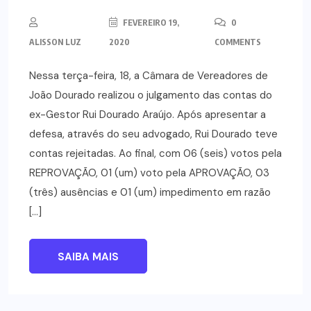
FEVEREIRO 19,
0
ALISSON LUZ
2020
COMMENTS
Nessa terça-feira, 18, a Câmara de Vereadores de
João Dourado realizou o julgamento das contas do
ex-Gestor Rui Dourado Araújo. Após apresentar a
defesa, através do seu advogado, Rui Dourado teve
contas rejeitadas. Ao final, com 06 (seis) votos pela
REPROVAÇÃO, 01 (um) voto pela APROVAÇÃO, 03
(três) ausências e 01 (um) impedimento em razão
[…]
SAIBA MAIS