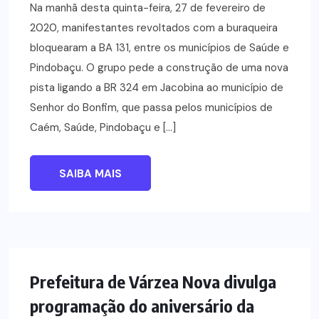
Na manhã desta quinta-feira, 27 de fevereiro de
2020, manifestantes revoltados com a buraqueira
bloquearam a BA 131, entre os municípios de Saúde e
Pindobaçu. O grupo pede a construção de uma nova
pista ligando a BR 324 em Jacobina ao município de
Senhor do Bonfim, que passa pelos municípios de
Caém, Saúde, Pindobaçu e […]
SAIBA MAIS
NOTÍCIAS
Prefeitura de Várzea Nova divulga
programação do aniversário da