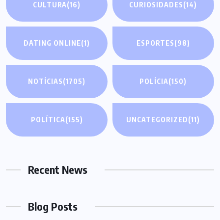
CULTURA
(16)
CURIOSIDADES
(14)
DATING ONLINE
(1)
ESPORTES
(98)
NOTÍCIAS
(1705)
POLÍCIA
(150)
POLÍTICA
(155)
UNCATEGORIZED
(11)
Recent News
Blog Posts