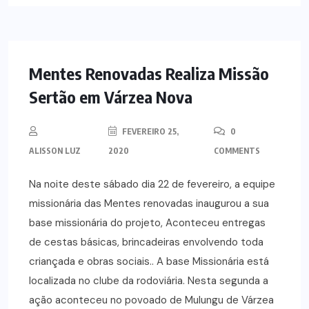
NOTÍCIAS
Mentes Renovadas Realiza Missão
Sertão em Várzea Nova
FEVEREIRO 25,
0
ALISSON LUZ
2020
COMMENTS
Na noite deste sábado dia 22 de fevereiro, a equipe
missionária das Mentes renovadas inaugurou a sua
base missionária do projeto, Aconteceu entregas
de cestas básicas, brincadeiras envolvendo toda
criançada e obras sociais.. A base Missionária está
localizada no clube da rodoviária. Nesta segunda a
ação aconteceu no povoado de Mulungu de Várzea