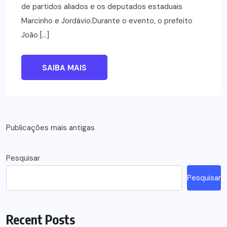
de partidos aliados e os deputados estaduais
Marcinho e Jordávio.Durante o evento, o prefeito
João […]
SAIBA MAIS
Navegação
Publicações mais antigas
por
Pesquisar
posts
Pesquisar
Recent Posts