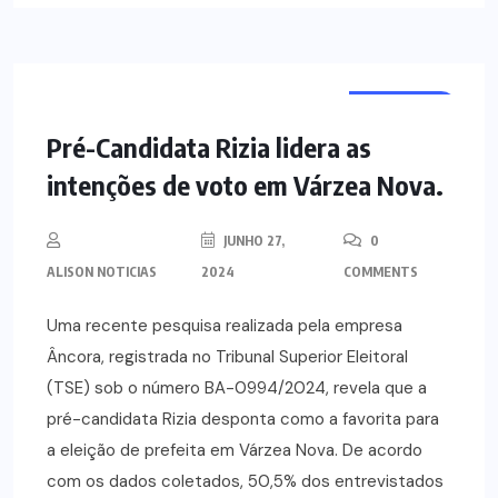
NOTÍCIAS
Pré-Candidata Rizia lidera as
intenções de voto em Várzea Nova.
JUNHO 27,
0
ALISON NOTICIAS
2024
COMMENTS
Uma recente pesquisa realizada pela empresa
Âncora, registrada no Tribunal Superior Eleitoral
(TSE) sob o número BA-0994/2024, revela que a
pré-candidata Rizia desponta como a favorita para
a eleição de prefeita em Várzea Nova. De acordo
com os dados coletados, 50,5% dos entrevistados