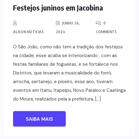
Festejos juninos em Jacobina
JUNHO 26,
0
ALISON NOTICIAS
2024
COMMENTS
O São João, como não tem a tradição dos festejos
na cidade, esse acaba se interiorizando , com as
festas familiares de fogueiras, e se fortalece nos
Distritos, que levaram a musicalidade do forró,
arrocha, sertanejo, e piseiro, esse ano, tiveram
eventos em Itaitu, Itapeipu, Novo Paraíso e Caatinga
do Moura, realizados pela a prefeitura, […]
SAIBA MAIS