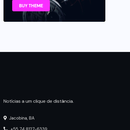
Notícias a um clique de distância.
Jacobina, BA
+55 74 8127-6339