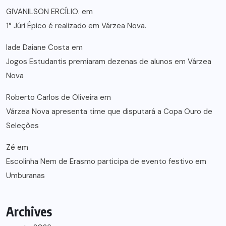
GIVANILSON ERCÍLIO.
em
1° Júri Épico é realizado em Várzea Nova.
lade Daiane Costa
em
Jogos Estudantis premiaram dezenas de alunos em Várzea
Nova
Roberto Carlos de Oliveira
em
Várzea Nova apresenta time que disputará a Copa Ouro de
Seleções
Zé
em
Escolinha Nem de Erasmo participa de evento festivo em
Umburanas
Archives