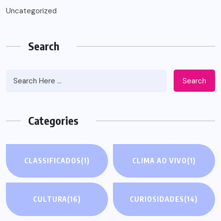
Uncategorized
Search
Search
Categories
CLASSIFICADOS
(1)
CLIMA AO VIVO
(1)
CULTURA
(16)
CURIOSIDADES
(14)