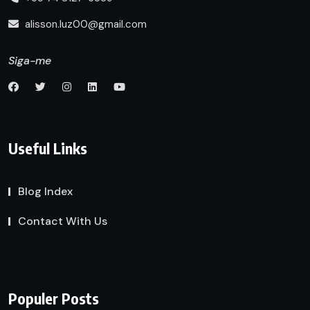
alisson.luz00@gmail.com
Siga-me
Useful Links
Blog Index
Contact With Us
Populer Posts