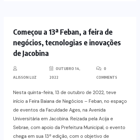
NOTÍCIAS
Começou a 13ª Feban, a feira de
negócios, tecnologias e inovações
de Jacobina
OUTUBRO 14,
0
ALISSON LUZ
2022
COMMENTS
Nesta quinta-feira, 13 de outubro de 2022, teve
início a Feira Baiana de Negócios – Feban, no espaço
de eventos da Faculdade Ages, na Avenida
Universitária em Jacobina. Reizada pela Acija e
Sebrae, com apoio da Prefeitura Municipal, o evento
chega em sua 13ª edição, com o objetivo de