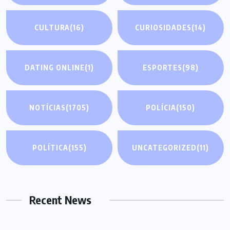
CULTURA
(16)
CURIOSIDADES
(14)
DATING ONLINE
(1)
ESPORTES
(98)
NOTÍCIAS
(1705)
POLÍCIA
(150)
POLÍTICA
(155)
UNCATEGORIZED
(11)
Recent News