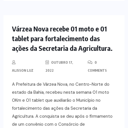
NOTÍCIAS
Várzea Nova recebe 01 moto e 01
tablet para fortalecimento das
ações da Secretaria da Agricultura.
OUTUBRO 17,
0
ALISSON LUZ
2022
COMMENTS
A Prefeitura de Várzea Nova, no Centro-Norte do
estado da Bahia, recebeu nesta semana 01 moto
0Km e 01 tablet que auxiliarão o Município no
fortalecimento das ações da Secretaria da
Agricultura. A conquista se deu após o firmamento
de um convênio com o Consórcio de