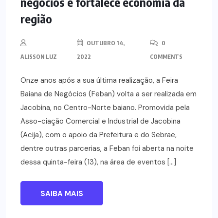
negócios e fortalece economia da
região
OUTUBRO 14,
0
ALISSON LUZ
2022
COMMENTS
Onze anos após a sua última realização, a Feira
Baiana de Negócios (Feban) volta a ser realizada em
Jacobina, no Centro-Norte baiano. Promovida pela
Asso-ciação Comercial e Industrial de Jacobina
(Acija), com o apoio da Prefeitura e do Sebrae,
dentre outras parcerias, a Feban foi aberta na noite
dessa quinta-feira (13), na área de eventos […]
SAIBA MAIS