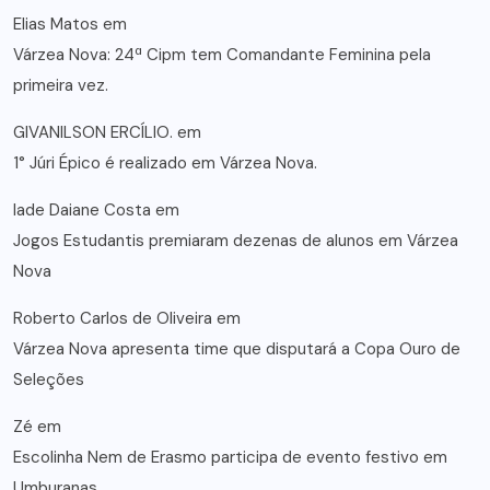
Elias Matos
em
Várzea Nova: 24ª Cipm tem Comandante Feminina pela
primeira vez.
GIVANILSON ERCÍLIO.
em
1° Júri Épico é realizado em Várzea Nova.
lade Daiane Costa
em
Jogos Estudantis premiaram dezenas de alunos em Várzea
Nova
Roberto Carlos de Oliveira
em
Várzea Nova apresenta time que disputará a Copa Ouro de
Seleções
Zé
em
Escolinha Nem de Erasmo participa de evento festivo em
Umburanas