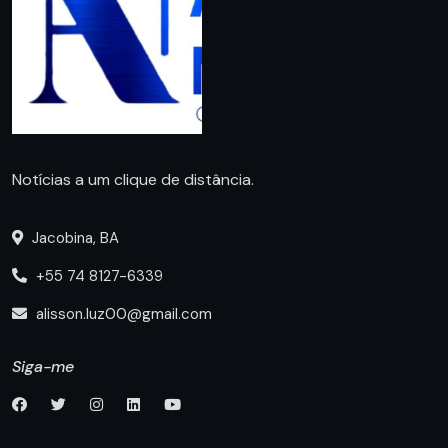
Notícias a um clique de distância.
Jacobina, BA
+55 74 8127-6339
alisson.luz00@gmail.com
Siga-me