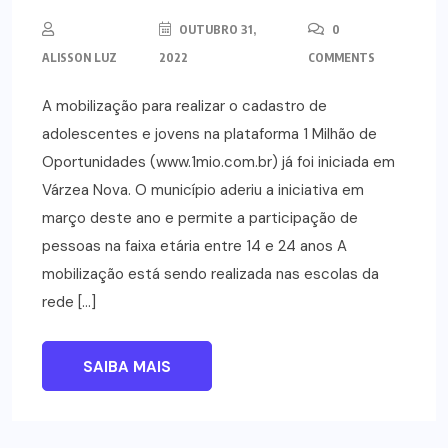
OUTUBRO 31,
0
ALISSON LUZ
2022
COMMENTS
A mobilização para realizar o cadastro de
adolescentes e jovens na plataforma 1 Milhão de
Oportunidades (www.1mio.com.br) já foi iniciada em
Várzea Nova. O município aderiu a iniciativa em
março deste ano e permite a participação de
pessoas na faixa etária entre 14 e 24 anos A
mobilização está sendo realizada nas escolas da
rede […]
SAIBA MAIS