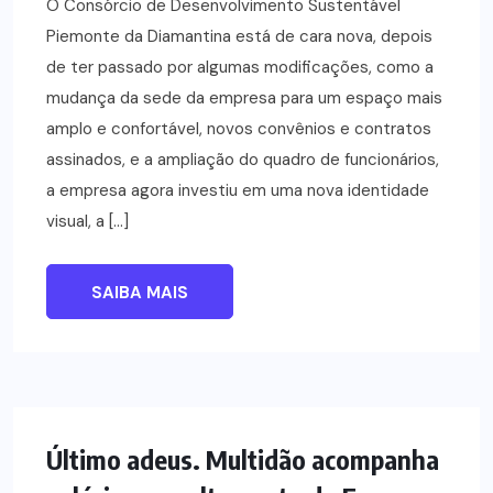
O Consórcio de Desenvolvimento Sustentável
Piemonte da Diamantina está de cara nova, depois
de ter passado por algumas modificações, como a
mudança da sede da empresa para um espaço mais
amplo e confortável, novos convênios e contratos
assinados, e a ampliação do quadro de funcionários,
a empresa agora investiu em uma nova identidade
visual, a […]
SAIBA MAIS
NOTÍCIAS
Último adeus. Multidão acompanha