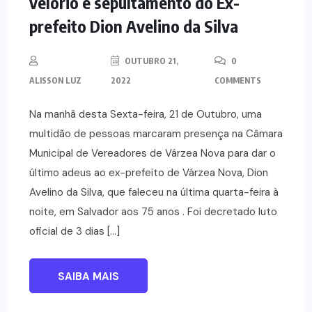
velório e sepultamento do Ex-
prefeito Dion Avelino da Silva
OUTUBRO 21,
0
ALISSON LUZ
2022
COMMENTS
Na manhã desta Sexta-feira, 21 de Outubro, uma
multidão de pessoas marcaram presença na Câmara
Municipal de Vereadores de Várzea Nova para dar o
último adeus ao ex-prefeito de Várzea Nova, Dion
Avelino da Silva, que faleceu na última quarta-feira à
noite, em Salvador aos 75 anos . Foi decretado luto
oficial de 3 dias […]
SAIBA MAIS