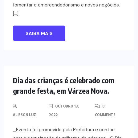
fomentar o empreendedorismo e novos negócios.
[…]
SAIBA MAIS
NOTÍCIAS
Dia das crianças é celebrado com
grande festa, em Várzea Nova.
OUTUBRO 13,
0
ALISSON LUZ
2022
COMMENTS
_Evento foi promovido pela Prefeitura e contou