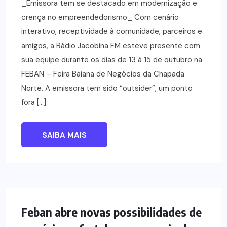
_Emissora tem se destacado em modernização e
crença no empreendedorismo_ Com cenário
interativo, receptividade à comunidade, parceiros e
amigos, a Rádio Jacobina FM esteve presente com
sua equipe durante os dias de 13 à 15 de outubro na
FEBAN – Feira Baiana de Negócios da Chapada
Norte. A emissora tem sido “outsider”, um ponto
fora […]
SAIBA MAIS
NOTÍCIAS
Feban abre novas possibilidades de