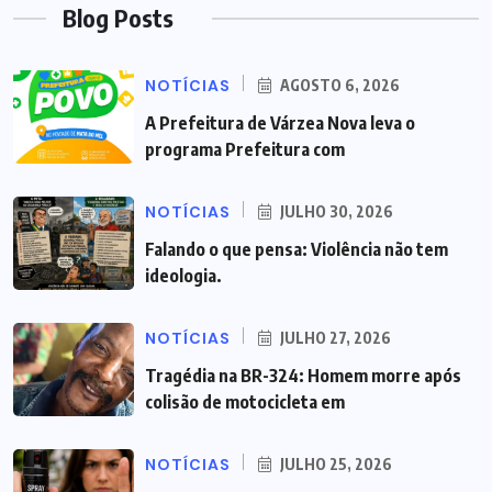
Blog Posts
NOTÍCIAS
AGOSTO 6, 2026
A Prefeitura de Várzea Nova leva o
programa Prefeitura com
NOTÍCIAS
JULHO 30, 2026
Falando o que pensa: Violência não tem
ideologia.
NOTÍCIAS
JULHO 27, 2026
Tragédia na BR-324: Homem morre após
colisão de motocicleta em
NOTÍCIAS
JULHO 25, 2026