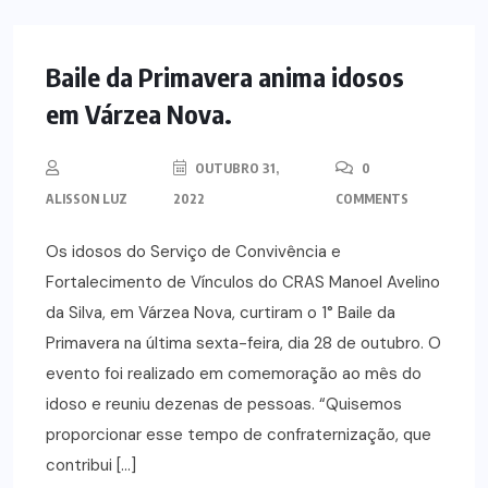
NOTÍCIAS
Baile da Primavera anima idosos
em Várzea Nova.
OUTUBRO 31,
0
ALISSON LUZ
2022
COMMENTS
Os idosos do Serviço de Convivência e
Fortalecimento de Vínculos do CRAS Manoel Avelino
da Silva, em Várzea Nova, curtiram o 1° Baile da
Primavera na última sexta-feira, dia 28 de outubro. O
evento foi realizado em comemoração ao mês do
idoso e reuniu dezenas de pessoas. “Quisemos
proporcionar esse tempo de confraternização, que
contribui […]