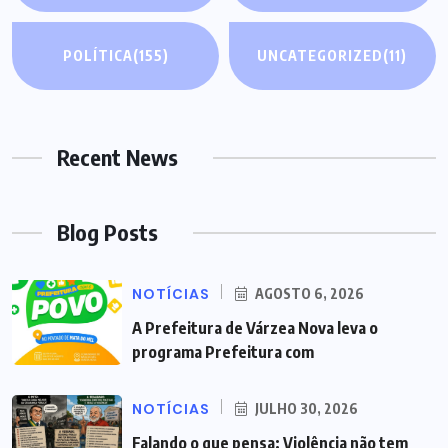
POLÍTICA
(155)
UNCATEGORIZED
(11)
Recent News
Blog Posts
NOTÍCIAS
AGOSTO 6, 2026
A Prefeitura de Várzea Nova leva o
programa Prefeitura com
NOTÍCIAS
JULHO 30, 2026
Falando o que pensa: Violência não tem