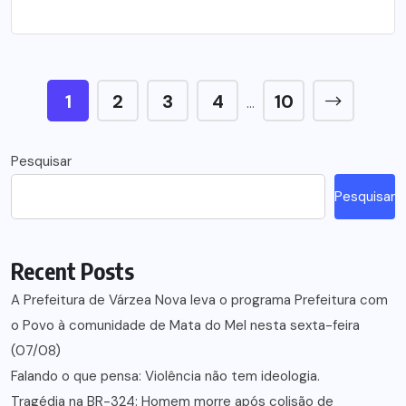
1
2
3
4
10
…
Pesquisar
Pesquisar
Recent Posts
A Prefeitura de Várzea Nova leva o programa Prefeitura com
o Povo à comunidade de Mata do Mel nesta sexta-feira
(07/08)
Falando o que pensa: Violência não tem ideologia.
Tragédia na BR-324: Homem morre após colisão de