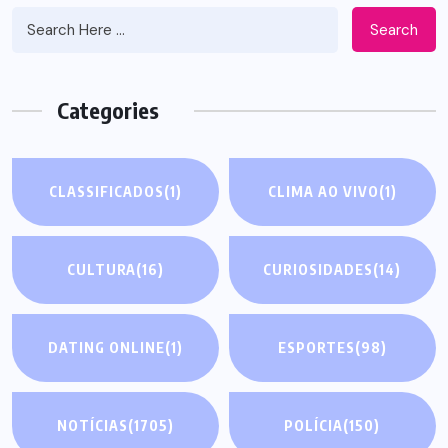
Search
Categories
CLASSIFICADOS
(1)
CLIMA AO VIVO
(1)
CULTURA
(16)
CURIOSIDADES
(14)
DATING ONLINE
(1)
ESPORTES
(98)
NOTÍCIAS
(1705)
POLÍCIA
(150)