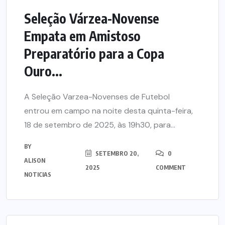
Seleção Várzea-Novense
Empata em Amistoso
Preparatório para a Copa
Ouro...
A Seleção Varzea-Novenses de Futebol
entrou em campo na noite desta quinta-feira,
18 de setembro de 2025, às 19h30, para...
BY
SETEMBRO 20,
0
ALISON
2025
COMMENT
NOTICIAS