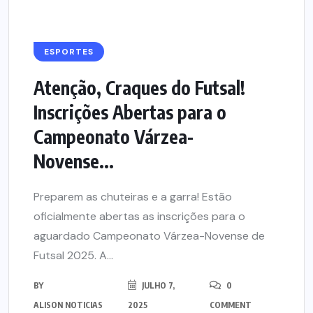
ESPORTES
Atenção, Craques do Futsal!
Inscrições Abertas para o
Campeonato Várzea-
Novense...
Preparem as chuteiras e a garra! Estão
oficialmente abertas as inscrições para o
aguardado Campeonato Várzea-Novense de
Futsal 2025. A...
BY
JULHO 7,
0
ALISON NOTICIAS
2025
COMMENT