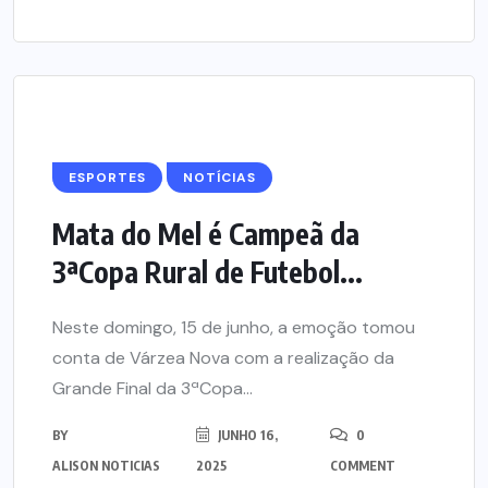
ESPORTES
NOTÍCIAS
Mata do Mel é Campeã da
3ªCopa Rural de Futebol...
Neste domingo, 15 de junho, a emoção tomou
conta de Várzea Nova com a realização da
Grande Final da 3ªCopa...
BY
JUNHO 16,
0
ALISON NOTICIAS
2025
COMMENT