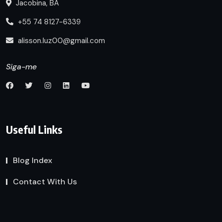
Jacobina, BA
+55 74 8127-6339
alisson.luz00@gmail.com
Siga-me
Useful Links
Blog Index
Contact With Us