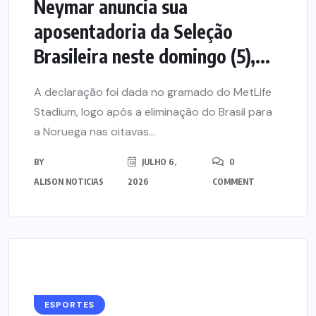
Neymar anuncia sua
aposentadoria da Seleção
Brasileira neste domingo (5),...
A declaração foi dada no gramado do MetLife
Stadium, logo após a eliminação do Brasil para
a Noruega nas oitavas...
BY
JULHO 6,
0
ALISON NOTICIAS
2026
COMMENT
ESPORTES