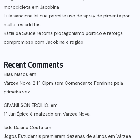
motocicleta em Jacobina
Lula sanciona lei que permite uso de spray de pimenta por
mulheres adultas
Kátia da Saúde retoma protagonismo político e reforça
compromisso com Jacobina e região
Recent Comments
Elias Matos
em
Várzea Nova: 24ª Cipm tem Comandante Feminina pela
primeira vez.
GIVANILSON ERCÍLIO.
em
1° Júri Épico é realizado em Várzea Nova.
lade Daiane Costa
em
Jogos Estudantis premiaram dezenas de alunos em Várzea