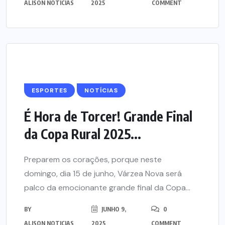
ALISON NOTICIAS
2025
COMMENT
ESPORTES
NOTÍCIAS
É Hora de Torcer! Grande Final
da Copa Rural 2025...
Preparem os corações, porque neste
domingo, dia 15 de junho, Várzea Nova será
palco da emocionante grande final da Copa...
BY
JUNHO 9,
0
ALISON NOTICIAS
2025
COMMENT