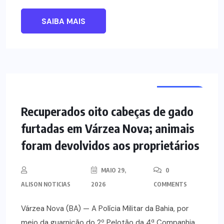
SAIBA MAIS
NOTÍCIAS
Recuperados oito cabeças de gado
furtadas em Várzea Nova; animais
foram devolvidos aos proprietários
MAIO 29,
0
ALISON NOTICIAS
2026
COMMENTS
Várzea Nova (BA) — A Polícia Militar da Bahia, por
meio da guarnição do 2º Pelotão da 4ª Companhia,