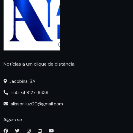
Notícias a um clique de distância.
Jacobina, BA
+55 74 8127-6339
alisson.luz00@gmail.com
Siga-me