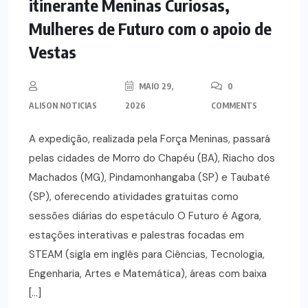
itinerante Meninas Curiosas,
Mulheres de Futuro com o apoio de
Vestas
MAIO 29,
0
ALISON NOTICIAS
2026
COMMENTS
A expedição, realizada pela Força Meninas, passará
pelas cidades de Morro do Chapéu (BA), Riacho dos
Machados (MG), Pindamonhangaba (SP) e Taubaté
(SP), oferecendo atividades gratuitas como
sessões diárias do espetáculo O Futuro é Agora,
estações interativas e palestras focadas em
STEAM (sigla em inglês para Ciências, Tecnologia,
Engenharia, Artes e Matemática), áreas com baixa
[…]