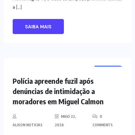
a […]
SAIBA MAIS
NOTÍCIAS
Polícia apreende fuzil após
denúncias de intimidação a
moradores em Miguel Calmon
MAIO 22,
0
ALISON NOTICIAS
2026
COMMENTS