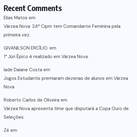
Recent Comments
Elias Matos
em
Várzea Nova: 24ª Cipm tem Comandante Feminina pela
primeira vez.
GIVANILSON ERCÍLIO.
em
1° Júri Épico é realizado em Várzea Nova.
lade Daiane Costa
em
Jogos Estudantis premiaram dezenas de alunos em Várzea
Nova
Roberto Carlos de Oliveira
em
Várzea Nova apresenta time que disputará a Copa Ouro de
Seleções
Zé
em