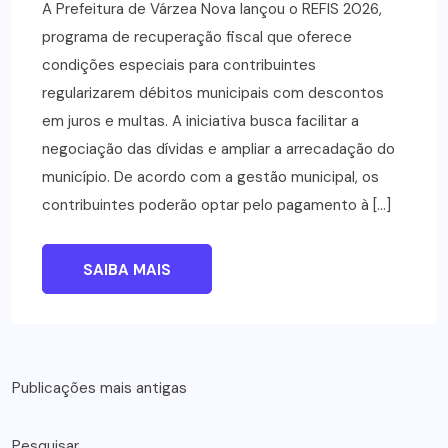
A Prefeitura de Várzea Nova lançou o REFIS 2026,
programa de recuperação fiscal que oferece
condições especiais para contribuintes
regularizarem débitos municipais com descontos
em juros e multas. A iniciativa busca facilitar a
negociação das dívidas e ampliar a arrecadação do
município. De acordo com a gestão municipal, os
contribuintes poderão optar pelo pagamento à […]
SAIBA MAIS
Navegação
Publicações mais antigas
por
Pesquisar