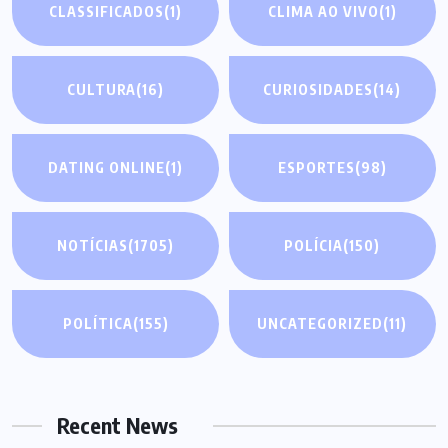
CLASSIFICADOS
(1)
CLIMA AO VIVO
(1)
CULTURA
(16)
CURIOSIDADES
(14)
DATING ONLINE
(1)
ESPORTES
(98)
NOTÍCIAS
(1705)
POLÍCIA
(150)
POLÍTICA
(155)
UNCATEGORIZED
(11)
Recent News