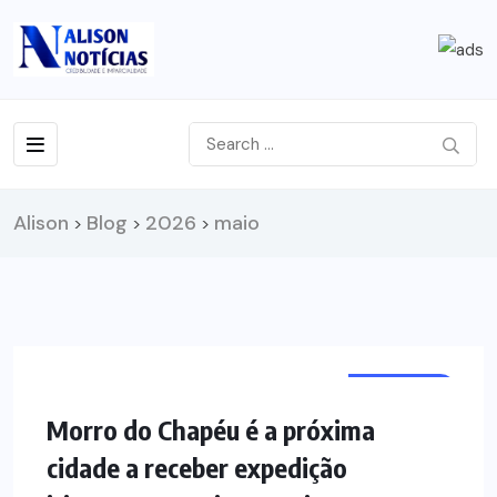
Alison
Blog
2026
maio
>
>
>
NOTÍCIAS
Morro do Chapéu é a próxima
cidade a receber expedição