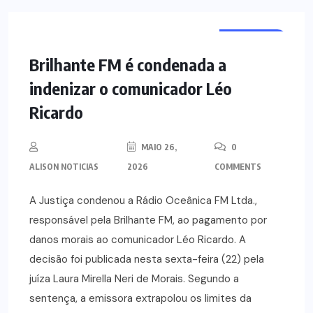
NOTÍCIAS
Brilhante FM é condenada a
indenizar o comunicador Léo
Ricardo
MAIO 26,
0
ALISON NOTICIAS
2026
COMMENTS
A Justiça condenou a Rádio Oceânica FM Ltda.,
responsável pela Brilhante FM, ao pagamento por
danos morais ao comunicador Léo Ricardo. A
decisão foi publicada nesta sexta-feira (22) pela
juíza Laura Mirella Neri de Morais. Segundo a
sentença, a emissora extrapolou os limites da