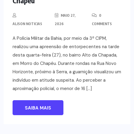
Chapéu
MAIO 27,
0
ALISON NOTICIAS
2026
COMMENTS
A Polícia Militar da Bahia, por meio da 3ª CIPM,
realizou uma apreensão de entorpecentes na tarde
desta quarta-feira (27), no bairro Alto da Chapada,
em Morro do Chapéu. Durante rondas na Rua Novo
Horizonte, próximo à Serra, a guarnição visualizou um
indivíduo em atitude suspeita. Ao perceber a
aproximação policial, o menor de 16 […]
SAIBA MAIS