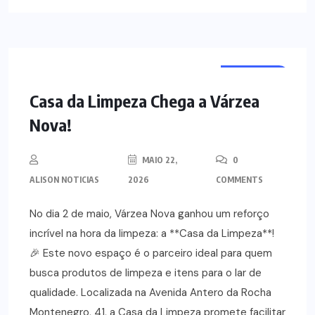
NOTÍCIAS
Casa da Limpeza Chega a Várzea
Nova!
MAIO 22,
0
ALISON NOTICIAS
2026
COMMENTS
No dia 2 de maio, Várzea Nova ganhou um reforço
incrível na hora da limpeza: a **Casa da Limpeza**!
🎉 Este novo espaço é o parceiro ideal para quem
busca produtos de limpeza e itens para o lar de
qualidade. Localizada na Avenida Antero da Rocha
Montenegro, 41, a Casa da Limpeza promete facilitar