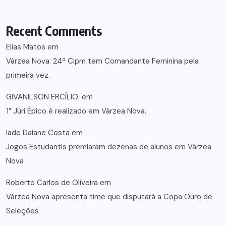
Recent Comments
Elias Matos
em
Várzea Nova: 24ª Cipm tem Comandante Feminina pela
primeira vez.
GIVANILSON ERCÍLIO.
em
1° Júri Épico é realizado em Várzea Nova.
lade Daiane Costa
em
Jogos Estudantis premiaram dezenas de alunos em Várzea
Nova
Roberto Carlos de Oliveira
em
Várzea Nova apresenta time que disputará a Copa Ouro de
Seleções