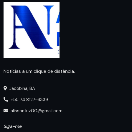
Notícias a um clique de distância.
Jacobina, BA
+55 74 8127-6339
alisson.luz00@gmail.com
Siga-me