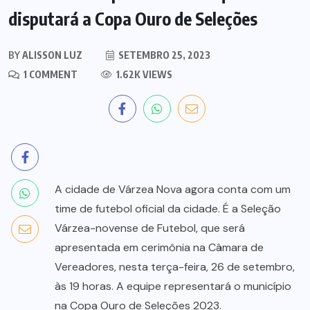
disputará a Copa Ouro de Seleções
BY
ALISSON LUZ
SETEMBRO 25, 2023
1 COMMENT
1.62K VIEWS
A cidade de Várzea Nova agora conta com um
time de futebol oficial da cidade. É a Seleção
Várzea-novense de Futebol, que será
apresentada em cerimônia na Câmara de
Vereadores, nesta terça-feira, 26 de setembro,
às 19 horas. A equipe representará o município
na Copa Ouro de Seleções 2023.