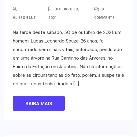
OUTUBRO 30,
0
ALISSON LUZ
2021
COMMENTS
Na tarde deste sábado, 30 de outubro de 2021, um
homem, Lucas Leonardo Souza, 26 anos, foi
encontrado sem sinais vitais, enforcado, pendurado
em uma árvore na Rua Caminho das Árvores, no
Bairro da Estação em Jacobina. Não há informações
sobre as circunstâncias do fato, porém, a suspeita é
de que Lucas tenha tirado a […]
SAIBA MAIS