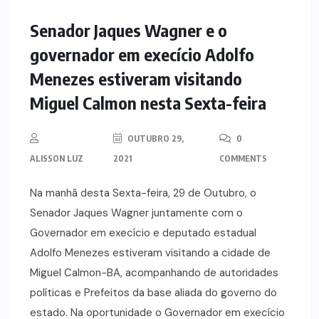
NOTÍCIAS
POLÍTICA
Senador Jaques Wagner e o
governador em execício Adolfo
Menezes estiveram visitando
Miguel Calmon nesta Sexta-feira
OUTUBRO 29,
0
ALISSON LUZ
2021
COMMENTS
Na manhã desta Sexta-feira, 29 de Outubro, o
Senador Jaques Wagner juntamente com o
Governador em execício e deputado estadual
Adolfo Menezes estiveram visitando a cidade de
Miguel Calmon-BA, acompanhando de autoridades
políticas e Prefeitos da base aliada do governo do
estado. Na oportunidade o Governador em execício