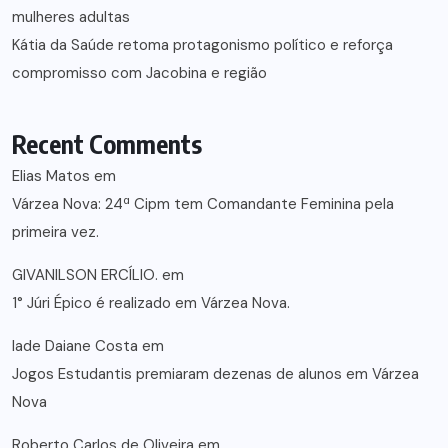
mulheres adultas
Kátia da Saúde retoma protagonismo político e reforça
compromisso com Jacobina e região
Recent Comments
Elias Matos
em
Várzea Nova: 24ª Cipm tem Comandante Feminina pela
primeira vez.
GIVANILSON ERCÍLIO.
em
1° Júri Épico é realizado em Várzea Nova.
lade Daiane Costa
em
Jogos Estudantis premiaram dezenas de alunos em Várzea
Nova
Roberto Carlos de Oliveira
em