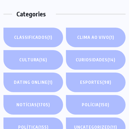
Categories
CLASSIFICADOS
(1)
CLIMA AO VIVO
(1)
CULTURA
(16)
CURIOSIDADES
(14)
DATING ONLINE
(1)
ESPORTES
(98)
NOTÍCIAS
(1705)
POLÍCIA
(150)
POLÍTICA
(155)
UNCATEGORIZED
(11)