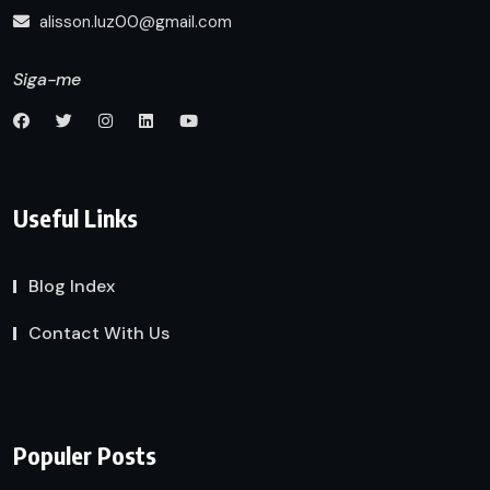
alisson.luz00@gmail.com
Siga-me
Useful Links
Blog Index
Contact With Us
Populer Posts