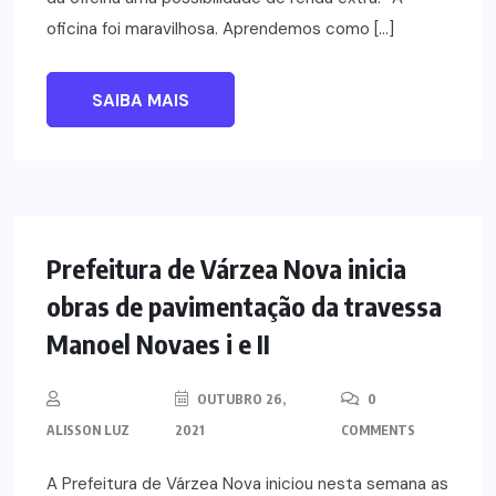
oficina foi maravilhosa. Aprendemos como […]
SAIBA MAIS
NOTÍCIAS
Prefeitura de Várzea Nova inicia
obras de pavimentação da travessa
Manoel Novaes i e II
OUTUBRO 26,
0
ALISSON LUZ
2021
COMMENTS
A Prefeitura de Várzea Nova iniciou nesta semana as