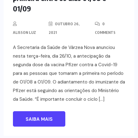
01/09
OUTUBRO 26,
0
ALISSON LUZ
2021
COMMENTS
A Secretaria da Saúde de Várzea Nova anunciou
nesta terça-feira, dia 26/10, a antecipação da
segunda dose da vacina Pfizer contra a Covid-19
para as pessoas que tomaram a primeira no período
de 01/08 a 01/09. O adiantamento do imunizante da
Pfizer está seguindo as orientações do Ministério
da Saúde. “É importante concluir o ciclo […]
SAIBA MAIS