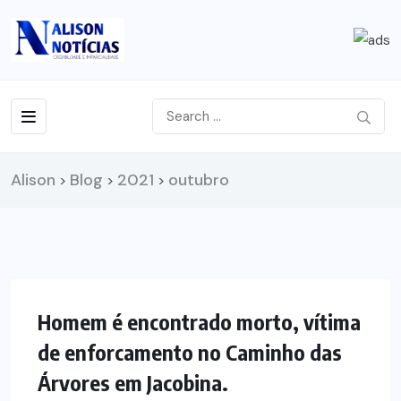
Alison
Blog
2021
outubro
>
>
>
NOTÍCIAS
Homem é encontrado morto, vítima
de enforcamento no Caminho das
Árvores em Jacobina.