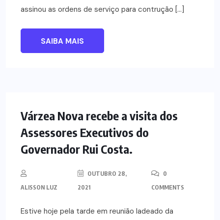
assinou as ordens de serviço para contrução […]
SAIBA MAIS
NOTÍCIAS
Várzea Nova recebe a visita dos
Assessores Executivos do
Governador Rui Costa.
OUTUBRO 28,
0
ALISSON LUZ
2021
COMMENTS
Estive hoje pela tarde em reunião ladeado da