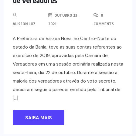
de Vereadores
OUTUBRO 23,
0
ALISSON LUZ
2021
COMMENTS
A Prefeitura de Várzea Nova, no Centro-Norte do
estado da Bahia, teve as suas contas referentes ao
exercício de 2019, aprovadas pela Câmara de
Vereadores em uma sessão ordinária realizada nesta
sexta-feira, dia 22 de outubro. Durante a sessão a
maioria dos vereadores através do voto secreto,
decidiram seguir o parecer emitido pelo Tribunal de
[…]
SAIBA MAIS