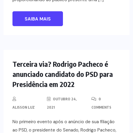
SAIBA MAIS
NOTÍCIAS
POLÍTICA
Terceira via? Rodrigo Pacheco é
anunciado candidato do PSD para
Presidência em 2022
OUTUBRO 24,
0
ALISSON LUZ
2021
COMMENTS
No primeiro evento após o anúncio de sua filiação
ao PSD, o presidente do Senado, Rodrigo Pacheco,