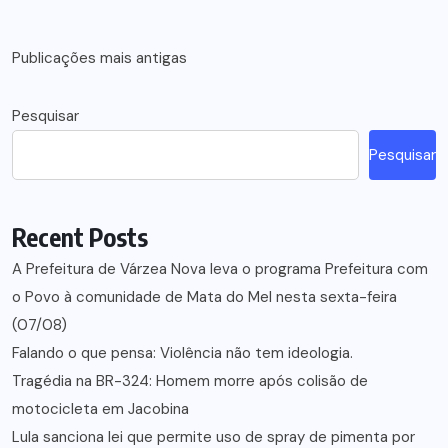
Navegação
Publicações mais antigas
por
Pesquisar
posts
Pesquisar
Recent Posts
A Prefeitura de Várzea Nova leva o programa Prefeitura com
o Povo à comunidade de Mata do Mel nesta sexta-feira
(07/08)
Falando o que pensa: Violência não tem ideologia.
Tragédia na BR-324: Homem morre após colisão de
motocicleta em Jacobina
Lula sanciona lei que permite uso de spray de pimenta por