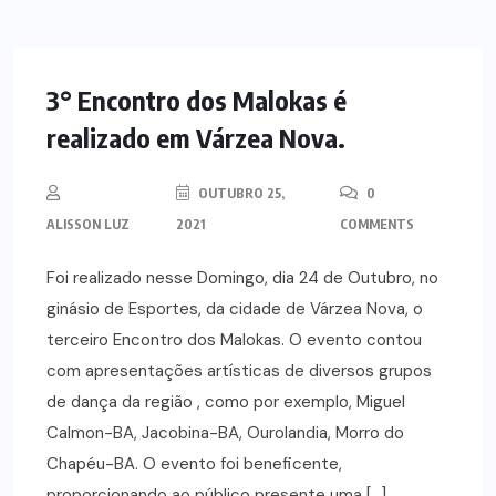
3° Encontro dos Malokas é
realizado em Várzea Nova.
OUTUBRO 25,
0
ALISSON LUZ
2021
COMMENTS
Foi realizado nesse Domingo, dia 24 de Outubro, no
ginásio de Esportes, da cidade de Várzea Nova, o
terceiro Encontro dos Malokas. O evento contou
com apresentações artísticas de diversos grupos
de dança da região , como por exemplo, Miguel
Calmon-BA, Jacobina-BA, Ourolandia, Morro do
Chapéu-BA. O evento foi beneficente,
proporcionando ao público presente uma […]