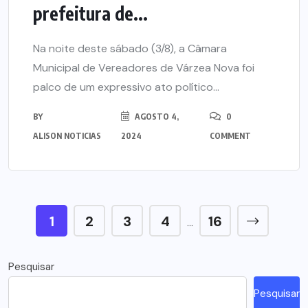
prefeitura de...
Na noite deste sábado (3/8), a Câmara
Municipal de Vereadores de Várzea Nova foi
palco de um expressivo ato político...
BY
AGOSTO 4,
0
ALISON NOTICIAS
2024
COMMENT
1
2
3
4
16
…
Pesquisar
Pesquisar