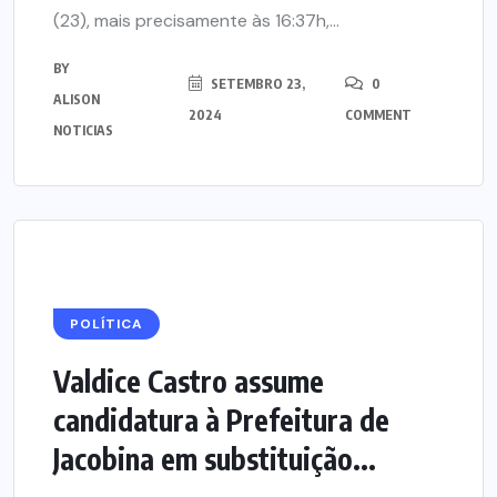
(23), mais precisamente às 16:37h,...
BY
SETEMBRO 23,
0
ALISON
2024
COMMENT
NOTICIAS
POLÍTICA
Valdice Castro assume
candidatura à Prefeitura de
Jacobina em substituição...