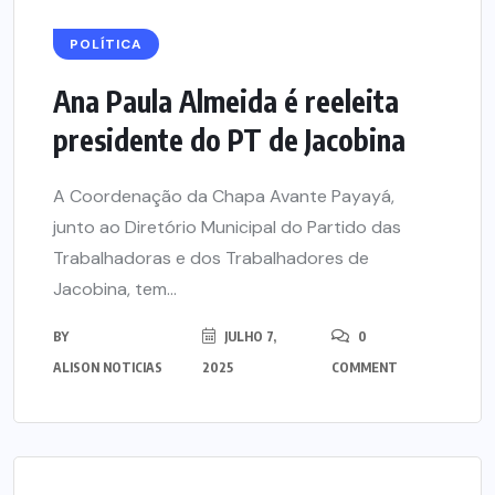
POLÍTICA
Ana Paula Almeida é reeleita
presidente do PT de Jacobina
A Coordenação da Chapa Avante Payayá,
junto ao Diretório Municipal do Partido das
Trabalhadoras e dos Trabalhadores de
Jacobina, tem...
BY
JULHO 7,
0
ALISON NOTICIAS
2025
COMMENT