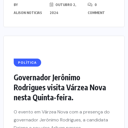
BY
OUTUBRO 2,
0
ALISON NOTICIAS
2024
COMMENT
POLÍTICA
Governador Jerônimo
Rodrigues visita Várzea Nova
nesta Quinta-feira.
O evento em Várzea Nova com a presença do
governador Jerônimo Rodrigues, a candidata
Daiane e seu vice Arlivan parece...