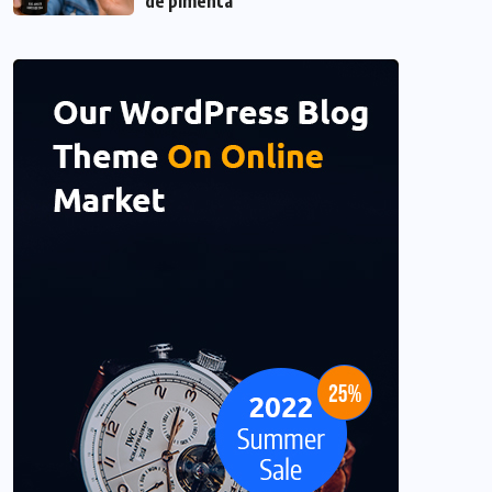
de pimenta