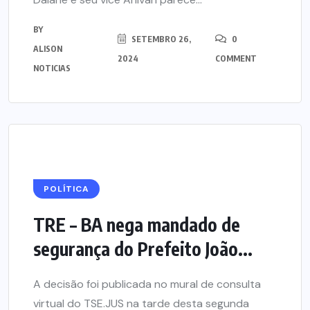
BY
SETEMBRO 26,
0
ALISON
2024
COMMENT
NOTICIAS
POLÍTICA
TRE – BA nega mandado de
segurança do Prefeito João...
A decisão foi publicada no mural de consulta
virtual do TSE.JUS na tarde desta segunda