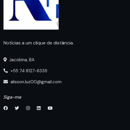
Notícias a um clique de distância.
Jacobina, BA
+55 74 8127-6339
alisson.luz00@gmail.com
Siga-me