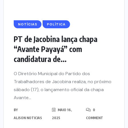
NOTÍCIAS
POLÍTICA
PT de Jacobina lança chapa
“Avante Payayá” com
candidatura de...
O Diretório Municipal do Partido dos
Trabalhadores de Jacobina realiza, no próximo
sábado (17), o lançamento oficial da chapa
Avante...
BY
MAIO 16,
0
ALISON NOTICIAS
2025
COMMENT