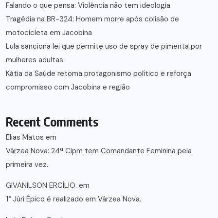
Falando o que pensa: Violência não tem ideologia.
Tragédia na BR-324: Homem morre após colisão de
motocicleta em Jacobina
Lula sanciona lei que permite uso de spray de pimenta por
mulheres adultas
Kátia da Saúde retoma protagonismo político e reforça
compromisso com Jacobina e região
Recent Comments
Elias Matos
em
Várzea Nova: 24ª Cipm tem Comandante Feminina pela
primeira vez.
GIVANILSON ERCÍLIO.
em
1° Júri Épico é realizado em Várzea Nova.