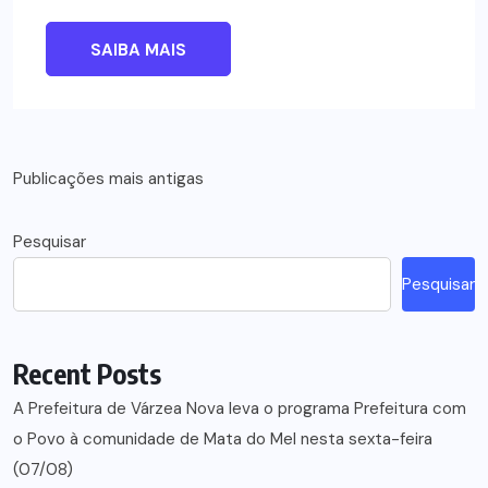
SAIBA MAIS
Navegação
Publicações mais antigas
por
Pesquisar
posts
Pesquisar
Recent Posts
A Prefeitura de Várzea Nova leva o programa Prefeitura com
o Povo à comunidade de Mata do Mel nesta sexta-feira
(07/08)