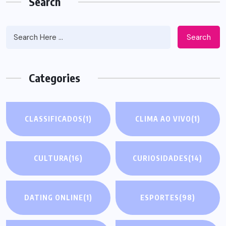
Search
Search
Categories
CLASSIFICADOS
(1)
CLIMA AO VIVO
(1)
CULTURA
(16)
CURIOSIDADES
(14)
DATING ONLINE
(1)
ESPORTES
(98)