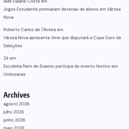
lade Daiane Costa
em
Jogos Estudantis premiaram dezenas de alunos em Várzea
Nova
Roberto Carlos de Oliveira
em
Várzea Nova apresenta time que disputará a Copa Ouro de
Seleções
Zé
em
Escolinha Nem de Erasmo participa de evento festivo em
Umburanas
Archives
agosto 2026
julho 2026
junho 2026
maio 2026