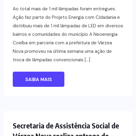
Ao total mais de 1 mil lâmpadas foram entregues.
Ação faz parte do Projeto Energia com Cidadania e
distribuiu mais de 1 mil lâmpadas de LED em diversos
bairros e comunidades do município A Neoenergia
Coelba em parceria com a prefeitura de Várzea
Nova promoveu na última semana uma ação de
troca de lâmpadas convencionais […]
SAIBA MAIS
NOTÍCIAS
Secretaria de Assistência Social de
Várzea Nova realiza entrega de