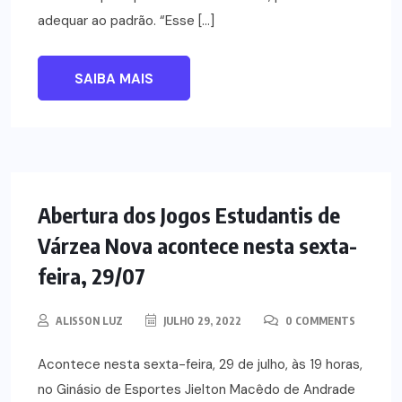
adequar ao padrão. “Esse […]
SAIBA MAIS
ESPORTES
Abertura dos Jogos Estudantis de
Várzea Nova acontece nesta sexta-
feira, 29/07
ALISSON LUZ
JULHO 29, 2022
0 COMMENTS
Acontece nesta sexta-feira, 29 de julho, às 19 horas,
no Ginásio de Esportes Jielton Macêdo de Andrade