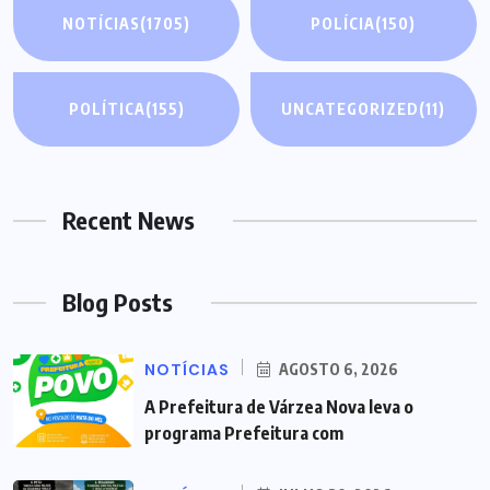
NOTÍCIAS
(1705)
POLÍCIA
(150)
POLÍTICA
(155)
UNCATEGORIZED
(11)
Recent News
Blog Posts
NOTÍCIAS
AGOSTO 6, 2026
A Prefeitura de Várzea Nova leva o
programa Prefeitura com