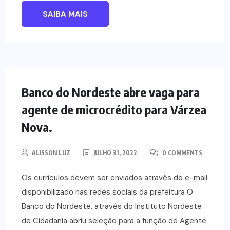
SAIBA MAIS
NOTÍCIAS
Banco do Nordeste abre vaga para
agente de microcrédito para Várzea
Nova.
ALISSON LUZ
JULHO 31, 2022
0 COMMENTS
Os currículos devem ser enviados através do e-mail
disponibilizado nas redes sociais da prefeitura O
Banco do Nordeste, através do Instituto Nordeste
de Cidadania abriu seleção para a função de Agente