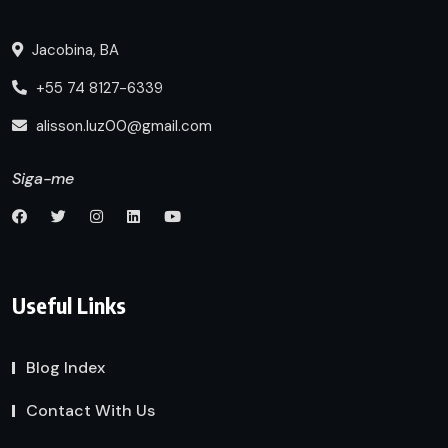
Jacobina, BA
+55 74 8127-6339
alisson.luz00@gmail.com
Siga-me
Useful Links
Blog Index
Contact With Us