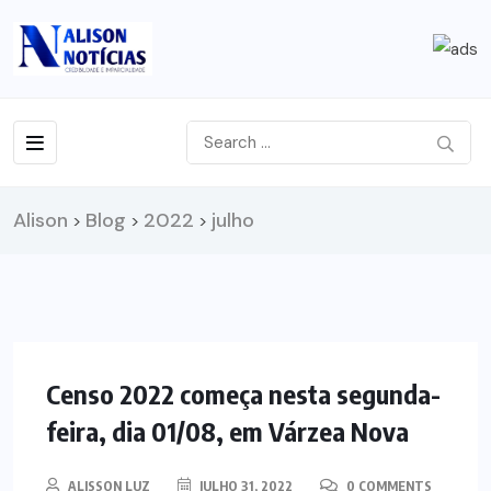
Alison
Blog
2022
julho
>
>
>
NOTÍCIAS
Censo 2022 começa nesta segunda-
feira, dia 01/08, em Várzea Nova
ALISSON LUZ
JULHO 31, 2022
0 COMMENTS