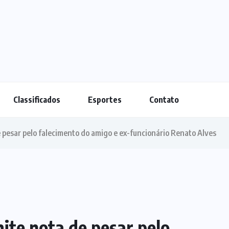
Classificados
Esportes
Contato
e pesar pelo falecimento do amigo e ex-funcionário Renato Alves
ite nota de pesar pelo