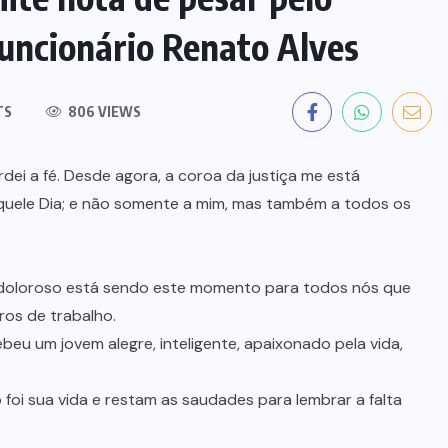
uncionário Renato Alves
TS
806 VIEWS
dei a fé. Desde agora, a coroa da justiça me está
naquele Dia; e não somente a mim, mas também a todos os
 doloroso está sendo este momento para todos nós que
os de trabalho.
beu um jovem alegre, inteligente, apaixonado pela vida,
oi sua vida e restam as saudades para lembrar a falta