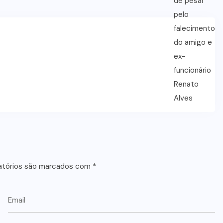
atórios são marcados com
*