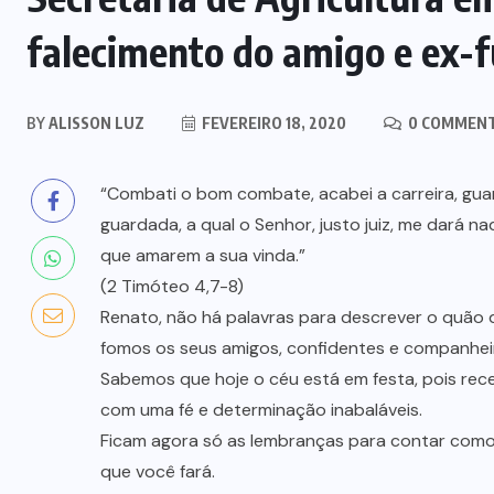
falecimento do amigo e ex-f
BY
ALISSON LUZ
FEVEREIRO 18, 2020
0 COMMEN
“Combati o bom combate, acabei a carreira, guar
guardada, a qual o Senhor, justo juiz, me dará 
que amarem a sua vinda.”
(2 Timóteo 4,7-8)
Renato, não há palavras para descrever o quão
fomos os seus amigos, confidentes e companheir
Sabemos que hoje o céu está em festa, pois rece
com uma fé e determinação inabaláveis.
Ficam agora só as lembranças para contar como f
que você fará.