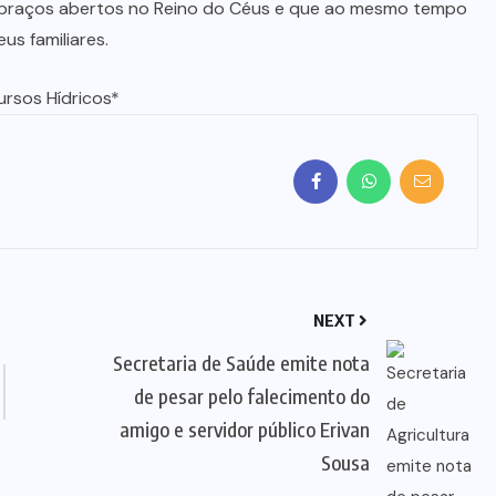
e braços abertos no Reino do Céus e que ao mesmo tempo
s familiares.
ursos Hídricos*
NEXT
Secretaria de Saúde emite nota
de pesar pelo falecimento do
amigo e servidor público Erivan
Sousa