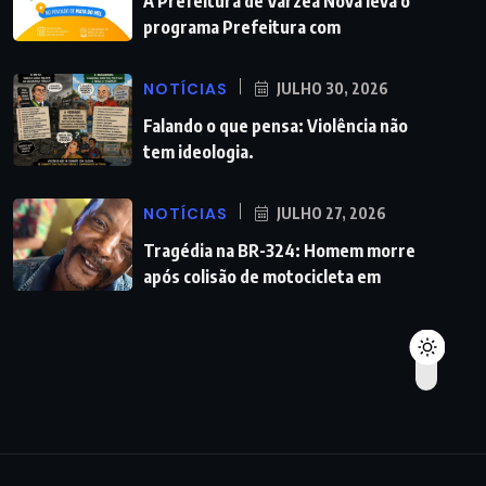
A Prefeitura de Várzea Nova leva o
programa Prefeitura com
NOTÍCIAS
JULHO 30, 2026
Falando o que pensa: Violência não
tem ideologia.
NOTÍCIAS
JULHO 27, 2026
Tragédia na BR-324: Homem morre
após colisão de motocicleta em