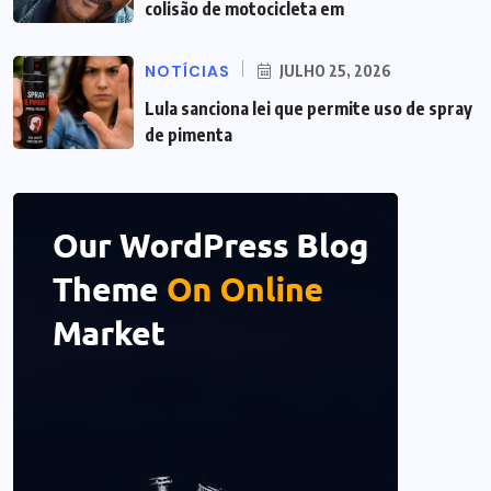
colisão de motocicleta em
NOTÍCIAS
JULHO 25, 2026
Lula sanciona lei que permite uso de spray
de pimenta