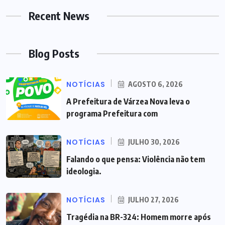
Recent News
Blog Posts
NOTÍCIAS
AGOSTO 6, 2026
A Prefeitura de Várzea Nova leva o
programa Prefeitura com
NOTÍCIAS
JULHO 30, 2026
Falando o que pensa: Violência não tem
ideologia.
NOTÍCIAS
JULHO 27, 2026
Tragédia na BR-324: Homem morre após