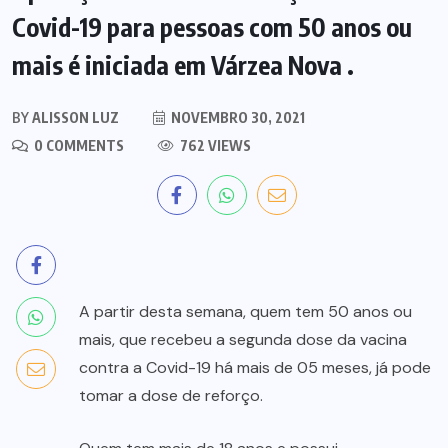
Covid-19 para pessoas com 50 anos ou
mais é iniciada em Várzea Nova .
BY
ALISSON LUZ
NOVEMBRO 30, 2021
0 COMMENTS
762 VIEWS
A partir desta semana, quem tem 50 anos ou
mais, que recebeu a segunda dose da vacina
contra a Covid-19 há mais de 05 meses, já pode
tomar a dose de reforço.