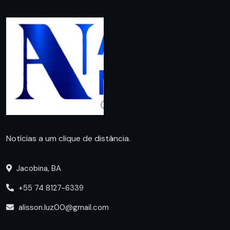
Notícias a um clique de distância.
Jacobina, BA
+55 74 8127-6339
alisson.luz00@gmail.com