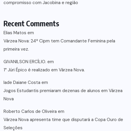
compromisso com Jacobina e região
Recent Comments
Elias Matos
em
Várzea Nova: 24ª Cipm tem Comandante Feminina pela
primeira vez.
GIVANILSON ERCÍLIO.
em
1° Júri Épico é realizado em Várzea Nova.
lade Daiane Costa
em
Jogos Estudantis premiaram dezenas de alunos em Várzea
Nova
Roberto Carlos de Oliveira
em
Várzea Nova apresenta time que disputará a Copa Ouro de
Seleções