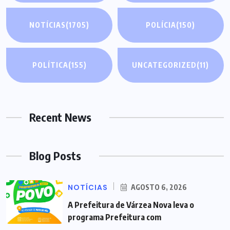
NOTÍCIAS
(1705)
POLÍCIA
(150)
POLÍTICA
(155)
UNCATEGORIZED
(11)
Recent News
Blog Posts
NOTÍCIAS
AGOSTO 6, 2026
A Prefeitura de Várzea Nova leva o
programa Prefeitura com