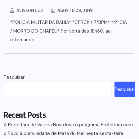
ALISSON LUZ
AGOSTO 29, 2019
*POLÍCIA MILITAR DA BAHIA* *CPRCh / 7°BPM* *4ª CIA
/ MORRO DO CHAPÉU* Por volta das 18h30, ao
retornar de
Pesquisar
Pesquisar
Recent Posts
A Prefeitura de Várzea Nova leva o programa Prefeitura com
o Povo à comunidade de Mata do Mel nesta sexta-feira