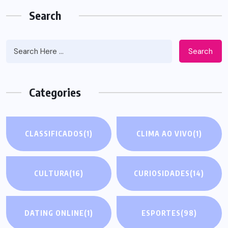
Search
Search
Categories
CLASSIFICADOS
(1)
CLIMA AO VIVO
(1)
CULTURA
(16)
CURIOSIDADES
(14)
DATING ONLINE
(1)
ESPORTES
(98)