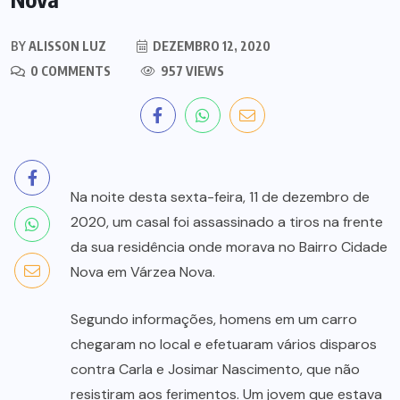
BY
ALISSON LUZ
DEZEMBRO 12, 2020
0 COMMENTS
957 VIEWS
Na noite desta sexta-feira, 11 de dezembro de
2020, um casal foi assassinado a tiros na frente
da sua residência onde morava no Bairro Cidade
Nova em Várzea Nova.
Segundo informações, homens em um carro
chegaram no local e efetuaram vários disparos
contra Carla e Josimar Nascimento, que não
resistiram aos ferimentos. Um jovem que estava