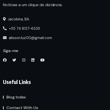
Notícias a um clique de distância.
Jacobina, BA
+55 74 8127-6339
alisson.luz00@gmail.com
Siga-me
Useful Links
Blog Index
Contact With Us