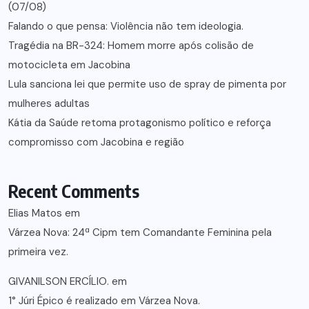
(07/08)
Falando o que pensa: Violência não tem ideologia.
Tragédia na BR-324: Homem morre após colisão de
motocicleta em Jacobina
Lula sanciona lei que permite uso de spray de pimenta por
mulheres adultas
Kátia da Saúde retoma protagonismo político e reforça
compromisso com Jacobina e região
Recent Comments
Elias Matos
em
Várzea Nova: 24ª Cipm tem Comandante Feminina pela
primeira vez.
GIVANILSON ERCÍLIO.
em
1° Júri Épico é realizado em Várzea Nova.