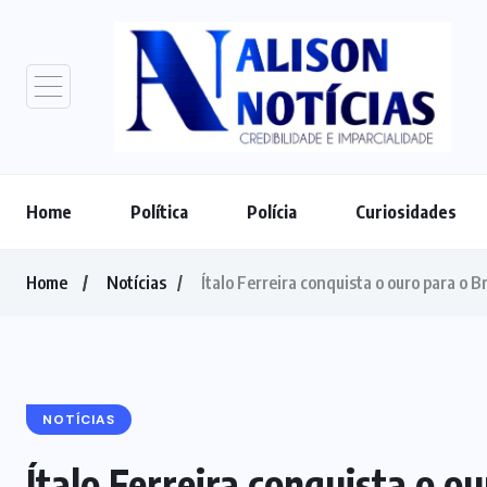
Home
Política
Polícia
Curiosidades
Home
Notícias
Ítalo Ferreira conquista o ouro para o Br
NOTÍCIAS
Ítalo Ferreira conquista o ou