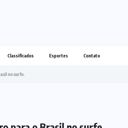
Classificados
Esportes
Contato
asil no surfe.
ro para o Brasil no surfe.