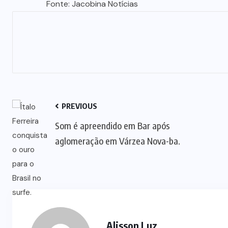
Fonte: Jacobina Notícias
PREVIOUS
Som é apreendido em Bar após
aglomeração em Várzea Nova-ba.
Alisson Luz