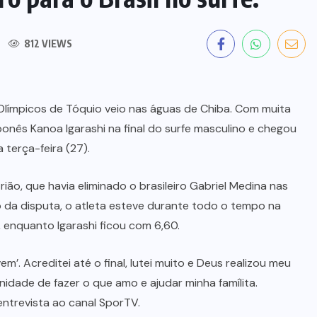
812 VIEWS
 Olímpicos de Tóquio veio nas águas de Chiba. Com muita
aponês Kanoa Igarashi na final do surfe masculino e chegou
terça-feira (27).
ião, que havia eliminado o brasileiro Gabriel Medina nas
io da disputa, o atleta esteve durante todo o tempo na
, enquanto Igarashi ficou com 6,60.
’. Acreditei até o final, lutei muito e Deus realizou meu
dade de fazer o que amo e ajudar minha famílita.
entrevista ao canal SporTV.