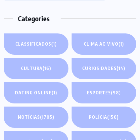
Categories
CLASSIFICADOS
(1)
CLIMA AO VIVO
(1)
CULTURA
(16)
CURIOSIDADES
(14)
DATING ONLINE
(1)
ESPORTES
(98)
NOTÍCIAS
(1705)
POLÍCIA
(150)