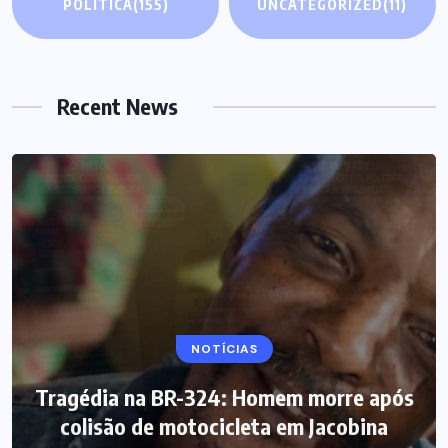
POLÍTICA
(155)
UNCATEGORIZED
(11)
Recent News
NOTÍCIAS
Tragédia na BR-324: Homem morre após
colisão de motocicleta em Jacobina