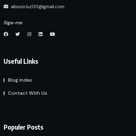
alisson.luz00@gmail.com
Siga-me
Useful Links
Blog Index
Contact With Us
Populer Posts