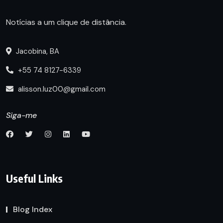
Notícias a um clique de distância.
Jacobina, BA
+55 74 8127-6339
alisson.luz00@gmail.com
Siga-me
Useful Links
Blog Index