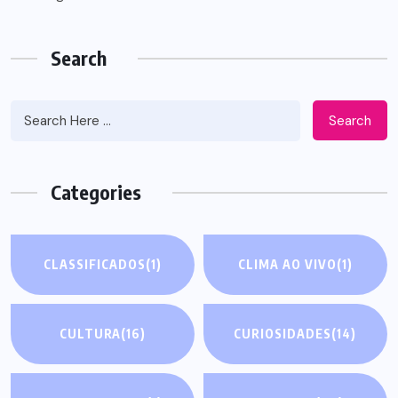
Search
Search
Categories
CLASSIFICADOS
(1)
CLIMA AO VIVO
(1)
CULTURA
(16)
CURIOSIDADES
(14)