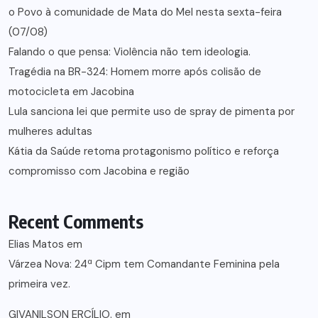
o Povo à comunidade de Mata do Mel nesta sexta-feira
(07/08)
Falando o que pensa: Violência não tem ideologia.
Tragédia na BR-324: Homem morre após colisão de
motocicleta em Jacobina
Lula sanciona lei que permite uso de spray de pimenta por
mulheres adultas
Kátia da Saúde retoma protagonismo político e reforça
compromisso com Jacobina e região
Recent Comments
Elias Matos
em
Várzea Nova: 24ª Cipm tem Comandante Feminina pela
primeira vez.
GIVANILSON ERCÍLIO.
em