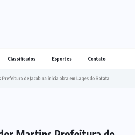
Classificados
Esportes
Contato
 Prefeitura de Jacobina inicia obra em Lages do Batata.
dor Martins Prefeitura de