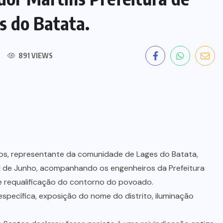
s do Batata.
891 VIEWS
tos, representante da comunidade de Lages do Batata,
1 de Junho, acompanhando os engenheiros da Prefeitura
de requalificação do contorno do povoado.
specífica, exposição do nome do distrito, iluminação