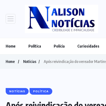
Home
Política
Polícia
Curiosidades
Home
Notícias
Após reivindicação do vereador Martins
NOTÍCIAS
POLÍTICA
Após reivindicação do verea