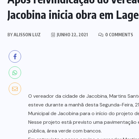
Jacobina inicia obra em Lage
BY
ALISSON LUZ
JUNHO 22, 2021
0 COMMENTS
O vereador da cidade de Jacobina, Martins San
esteve durante a manhã desta Segunda-Feira, 2
Municipal de Jacobina para o início do projeto 
Nesse projeto está previsto uma pavimentação e
pública, área verde com bancos.