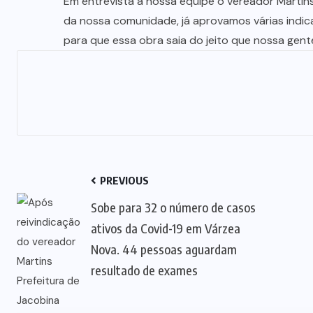
Em entrevista a nossa equipe o vereador Martins
da nossa comunidade, já aprovamos várias ind
para que essa obra saia do jeito que nossa gent
PREVIOUS
Sobe para 32 o número de casos
ativos da Covid-19 em Várzea
Nova. 44 pessoas aguardam
resultado de exames