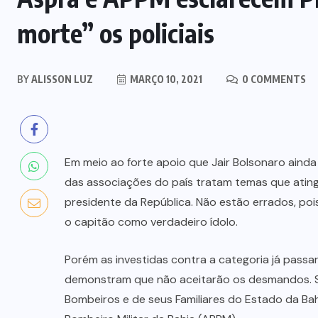
morte” os policiais
BY
ALISSON LUZ
MARÇO 10, 2021
0 COMMENTS
Em meio ao forte apoio que Jair Bolsonaro ainda
das associações do país tratam temas que ating
presidente da República. Não estão errados, pois 
o capitão como verdadeiro ídolo.
Porém as investidas contra a categoria já passa
demonstram que não aceitarão os desmandos. Sã
Bombeiros e de seus Familiares do Estado da Bah