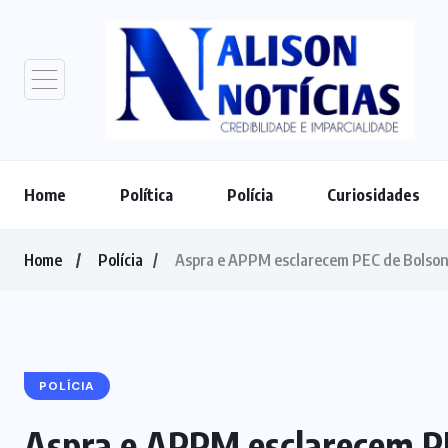
Home
Política
Polícia
Curiosidades
Home
Polícia
Aspra e APPM esclarecem PEC de Bolsonar
POLÍCIA
Aspra e APPM esclarecem PE