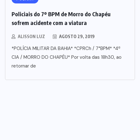
Policiais do 7º BPM de Morro do Chapéu
sofrem acidente com a viatura
ALISSON LUZ
AGOSTO 29, 2019
*POLÍCIA MILITAR DA BAHIA* *CPRCh / 7°BPM* *4ª
CIA / MORRO DO CHAPÉU* Por volta das 18h30, ao
retornar de