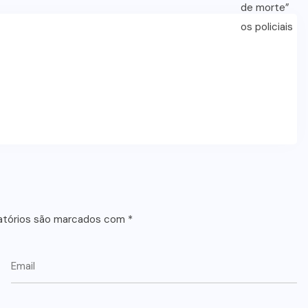
atórios são marcados com
*