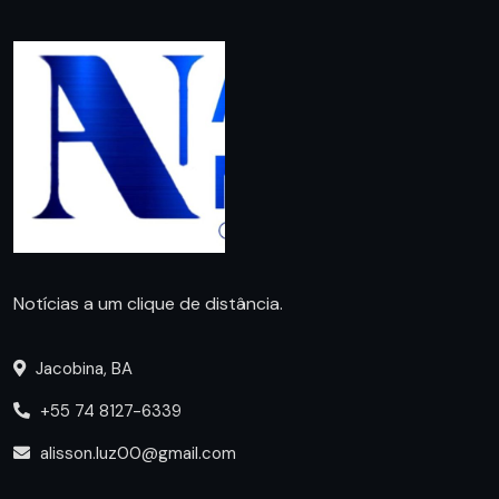
Notícias a um clique de distância.
Jacobina, BA
+55 74 8127-6339
alisson.luz00@gmail.com