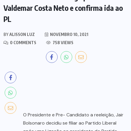
Valdemar Costa Neto e confirma ida ao
PL
BY
ALISSON LUZ
NOVEMBRO 10, 2021
0 COMMENTS
758 VIEWS
O Presidente e Pre- Candidato a reeleição, Jair
Bolsonaro decidiu se filiar ao Partido Liberal