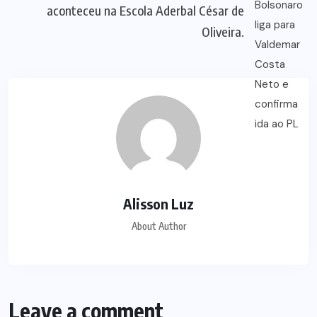
aconteceu na Escola Aderbal César de
Oliveira.
Alisson Luz
About Author
Leave a comment