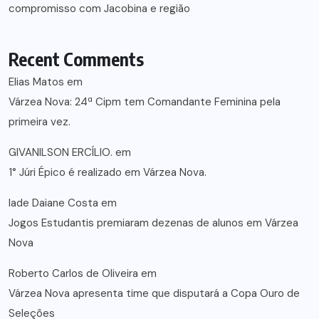
compromisso com Jacobina e região
Recent Comments
Elias Matos
em
Várzea Nova: 24ª Cipm tem Comandante Feminina pela
primeira vez.
GIVANILSON ERCÍLIO.
em
1° Júri Épico é realizado em Várzea Nova.
lade Daiane Costa
em
Jogos Estudantis premiaram dezenas de alunos em Várzea
Nova
Roberto Carlos de Oliveira
em
Várzea Nova apresenta time que disputará a Copa Ouro de
Seleções