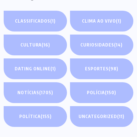
CLASSIFICADOS
(1)
CLIMA AO VIVO
(1)
CULTURA
(16)
CURIOSIDADES
(14)
DATING ONLINE
(1)
ESPORTES
(98)
NOTÍCIAS
(1705)
POLÍCIA
(150)
POLÍTICA
(155)
UNCATEGORIZED
(11)