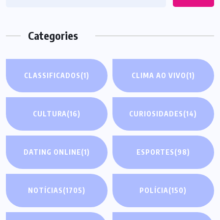
Categories
CLASSIFICADOS
(1)
CLIMA AO VIVO
(1)
CULTURA
(16)
CURIOSIDADES
(14)
DATING ONLINE
(1)
ESPORTES
(98)
NOTÍCIAS
(1705)
POLÍCIA
(150)