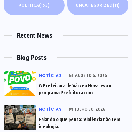
POLÍTICA
(155)
UNCATEGORIZED
(11)
Recent News
Blog Posts
NOTÍCIAS
AGOSTO 6, 2026
A Prefeitura de Várzea Nova leva o
programa Prefeitura com
NOTÍCIAS
JULHO 30, 2026
Falando o que pensa: Violência não tem
ideologia.