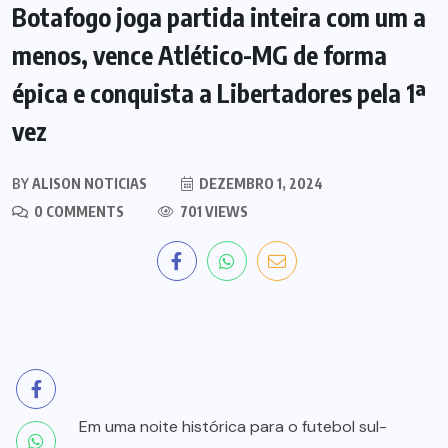
Botafogo joga partida inteira com um a
menos, vence Atlético-MG de forma
épica e conquista a Libertadores pela 1ª
vez
BY
ALISON NOTICIAS
DEZEMBRO 1, 2024
0 COMMENTS
701 VIEWS
Em uma noite histórica para o futebol sul-