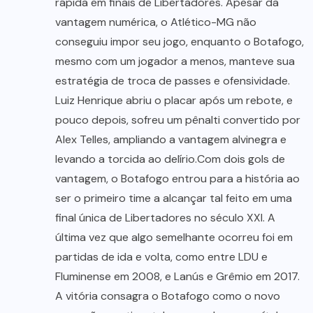
rápida em finais de Libertadores. Apesar da
vantagem numérica, o Atlético-MG não
conseguiu impor seu jogo, enquanto o Botafogo,
mesmo com um jogador a menos, manteve sua
estratégia de troca de passes e ofensividade.
Luiz Henrique abriu o placar após um rebote, e
pouco depois, sofreu um pênalti convertido por
Alex Telles, ampliando a vantagem alvinegra e
levando a torcida ao delírio.Com dois gols de
vantagem, o Botafogo entrou para a história ao
ser o primeiro time a alcançar tal feito em uma
final única de Libertadores no século XXI. A
última vez que algo semelhante ocorreu foi em
partidas de ida e volta, como entre LDU e
Fluminense em 2008, e Lanús e Grêmio em 2017.
A vitória consagra o Botafogo como o novo