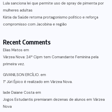
Lula sanciona lei que permite uso de spray de pimenta por
mulheres adultas
Kátia da Saúde retoma protagonismo político e reforça
compromisso com Jacobina e região
Recent Comments
Elias Matos
em
Várzea Nova: 24ª Cipm tem Comandante Feminina pela
primeira vez.
GIVANILSON ERCÍLIO.
em
1° Júri Épico é realizado em Várzea Nova.
lade Daiane Costa
em
Jogos Estudantis premiaram dezenas de alunos em Várzea
Nova