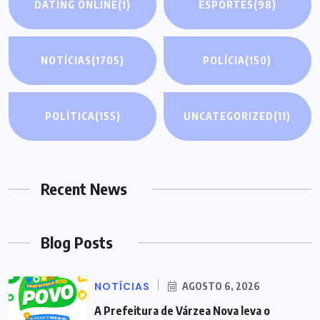
DATING ONLINE
(1)
ESPORTES
(98)
NOTÍCIAS
(1705)
POLÍCIA
(150)
POLÍTICA
(155)
UNCATEGORIZED
(11)
Recent News
Blog Posts
NOTÍCIAS
AGOSTO 6, 2026
A Prefeitura de Várzea Nova leva o