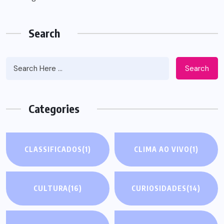
Search
Search
Categories
CLASSIFICADOS
(1)
CLIMA AO VIVO
(1)
CULTURA
(16)
CURIOSIDADES
(14)