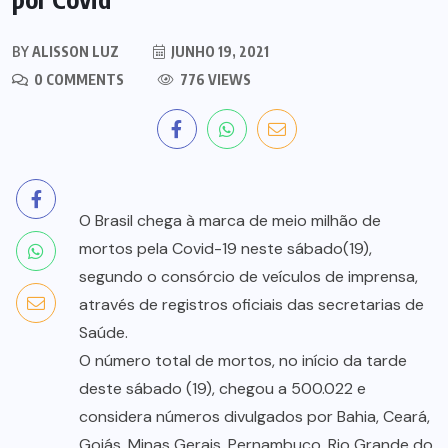
BY
ALISSON LUZ
JUNHO 19, 2021
0 COMMENTS
776 VIEWS
O Brasil chega à marca de meio milhão de
mortos pela Covid-19 neste sábado(19),
segundo o consórcio de veículos de imprensa,
através de registros oficiais das secretarias de
Saúde.
O número total de mortos, no início da tarde
deste sábado (19), chegou a 500.022 e
considera números divulgados por Bahia, Ceará,
Goiás, Minas Gerais, Pernambuco, Rio Grande do