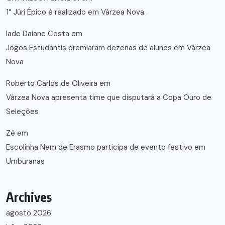
1° Júri Épico é realizado em Várzea Nova.
lade Daiane Costa
em
Jogos Estudantis premiaram dezenas de alunos em Várzea
Nova
Roberto Carlos de Oliveira
em
Várzea Nova apresenta time que disputará a Copa Ouro de
Seleções
Zé
em
Escolinha Nem de Erasmo participa de evento festivo em
Umburanas
Archives
agosto 2026