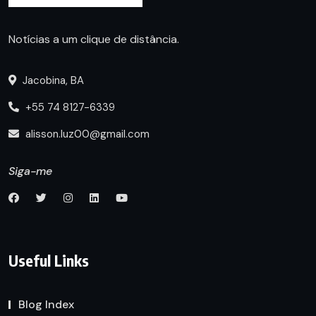
Notícias a um clique de distância.
Jacobina, BA
+55 74 8127-6339
alisson.luz00@gmail.com
Siga-me
Useful Links
Blog Index