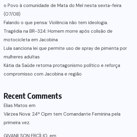
o Povo à comunidade de Mata do Mel nesta sexta-feira
(07/08)
Falando o que pensa: Violência não tem ideologia.
Tragédia na BR-324: Homem morre após colisão de
motocicleta em Jacobina
Lula sanciona lei que permite uso de spray de pimenta por
mulheres adultas
Kátia da Saúde retoma protagonismo político e reforça
compromisso com Jacobina e região
Recent Comments
Elias Matos
em
Várzea Nova: 24ª Cipm tem Comandante Feminina pela
primeira vez.
GIVANILSON ERCÍLIO.
em