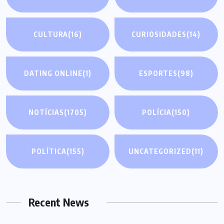
CULTURA
(16)
CURIOSIDADES
(14)
DATING ONLINE
(1)
ESPORTES
(98)
NOTÍCIAS
(1705)
POLÍCIA
(150)
POLÍTICA
(155)
UNCATEGORIZED
(11)
Recent News