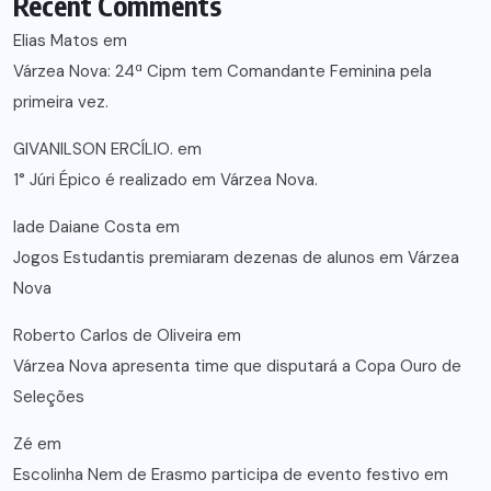
Recent Comments
Elias Matos
em
Várzea Nova: 24ª Cipm tem Comandante Feminina pela
primeira vez.
GIVANILSON ERCÍLIO.
em
1° Júri Épico é realizado em Várzea Nova.
lade Daiane Costa
em
Jogos Estudantis premiaram dezenas de alunos em Várzea
Nova
Roberto Carlos de Oliveira
em
Várzea Nova apresenta time que disputará a Copa Ouro de
Seleções
Zé
em
Escolinha Nem de Erasmo participa de evento festivo em