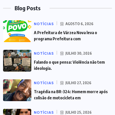
Blog Posts
NOTÍCIAS
AGOSTO 6, 2026
A Prefeitura de Várzea Nova leva o
programa Prefeitura com
NOTÍCIAS
JULHO 30, 2026
Falando o que pensa: Violência não tem
ideologia.
NOTÍCIAS
JULHO 27, 2026
Tragédia na BR-324: Homem morre após
colisão de motocicleta em
NOTÍCIAS
JULHO 25, 2026