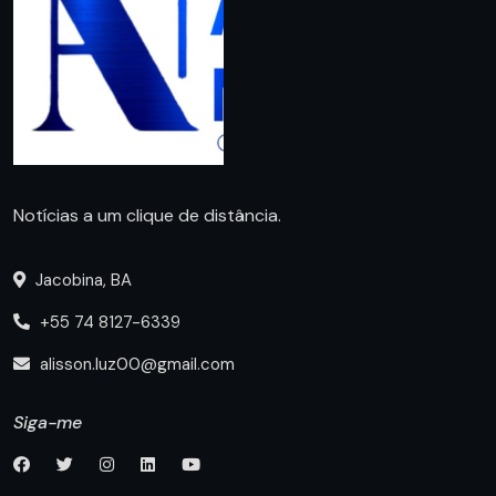
Notícias a um clique de distância.
Jacobina, BA
+55 74 8127-6339
alisson.luz00@gmail.com
Siga-me