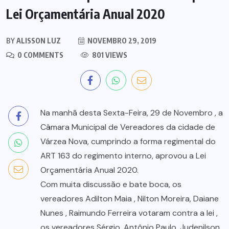
Lei Orçamentária Anual 2020
BY
ALISSON LUZ
NOVEMBRO 29, 2019
0 COMMENTS
801 VIEWS
Na manhã desta Sexta-Feira, 29 de Novembro , a
Câmara Municipal de Vereadores da cidade de
Várzea Nova, cumprindo a forma regimental do
ART 163 do regimento interno, aprovou a Lei
Orçamentária Anual 2020.
Com muita discussão e bate boca, os
vereadores Adilton Maia , Nilton Moreira, Daiane
Nunes , Raimundo Ferreira votaram contra a lei ,
os vereadores Sérgio, Antônio Paulo, Judenilson