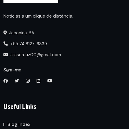
Notícias a um clique de distância.
Jacobina, BA
+55 74 8127-6339
alisson.luz00@gmail.com
Siga-me
Useful Links
Blog Index