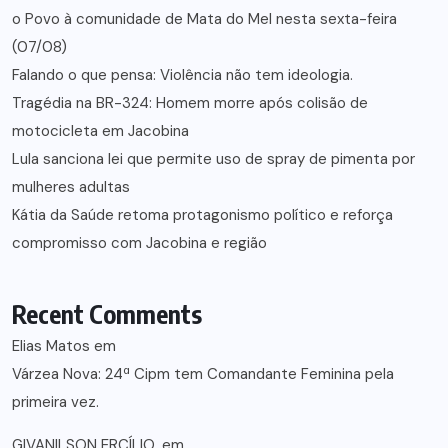
o Povo à comunidade de Mata do Mel nesta sexta-feira
(07/08)
Falando o que pensa: Violência não tem ideologia.
Tragédia na BR-324: Homem morre após colisão de
motocicleta em Jacobina
Lula sanciona lei que permite uso de spray de pimenta por
mulheres adultas
Kátia da Saúde retoma protagonismo político e reforça
compromisso com Jacobina e região
Recent Comments
Elias Matos
em
Várzea Nova: 24ª Cipm tem Comandante Feminina pela
primeira vez.
GIVANILSON ERCÍLIO.
em