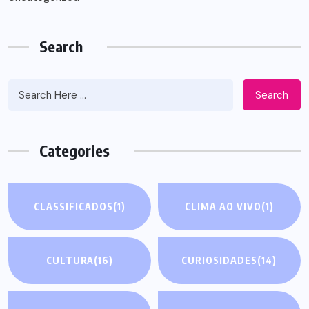
Search
Search
Categories
CLASSIFICADOS
(1)
CLIMA AO VIVO
(1)
CULTURA
(16)
CURIOSIDADES
(14)