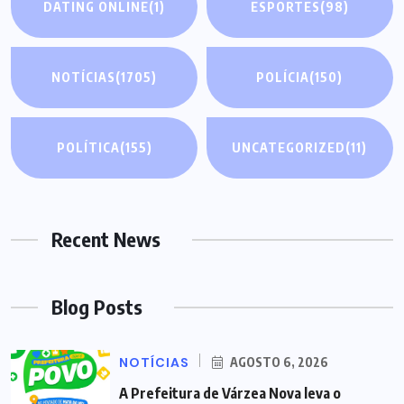
DATING ONLINE
(1)
ESPORTES
(98)
NOTÍCIAS
(1705)
POLÍCIA
(150)
POLÍTICA
(155)
UNCATEGORIZED
(11)
Recent News
Blog Posts
NOTÍCIAS
AGOSTO 6, 2026
A Prefeitura de Várzea Nova leva o