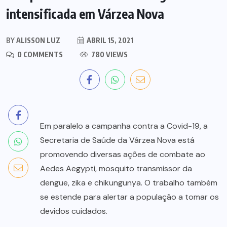
intensificada em Várzea Nova
BY
ALISSON LUZ
ABRIL 15, 2021
0 COMMENTS
780 VIEWS
Em paralelo a campanha contra a Covid-19, a
Secretaria de Saúde da Várzea Nova está
promovendo diversas ações de combate ao
Aedes Aegypti, mosquito transmissor da
dengue, zika e chikungunya. O trabalho também
se estende para alertar a população a tomar os
devidos cuidados.