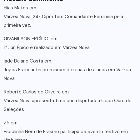
Elias Matos
em
Várzea Nova: 24ª Cipm tem Comandante Feminina pela
primeira vez.
GIVANILSON ERCÍLIO.
em
1° Júri Épico é realizado em Várzea Nova.
lade Daiane Costa
em
Jogos Estudantis premiaram dezenas de alunos em Várzea
Nova
Roberto Carlos de Oliveira
em
Várzea Nova apresenta time que disputará a Copa Ouro de
Seleções
Zé
em
Escolinha Nem de Erasmo participa de evento festivo em