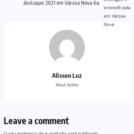
destaque 2021 em Várzea Nova-ba
Alisson Luz
About Author
Leave a comment
O seu endereço de e-mail não será publicado.