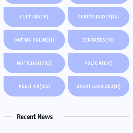
CULTURA
(16)
CURIOSIDADES
(14)
DATING ONLINE
(1)
ESPORTES
(98)
NOTÍCIAS
(1705)
POLÍCIA
(150)
POLÍTICA
(155)
UNCATEGORIZED
(11)
Recent News