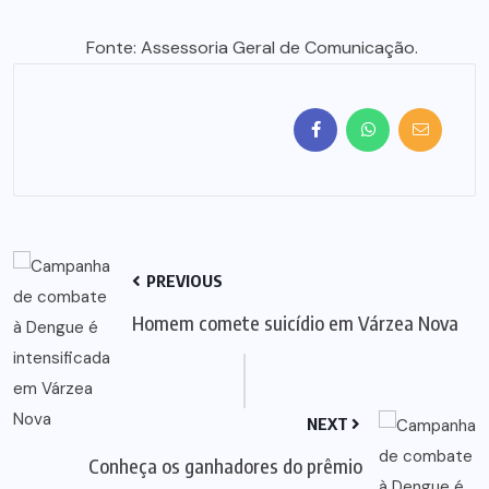
Fonte: Assessoria Geral de Comunicação.
PREVIOUS
Homem comete suicídio em Várzea Nova
NEXT
Conheça os ganhadores do prêmio