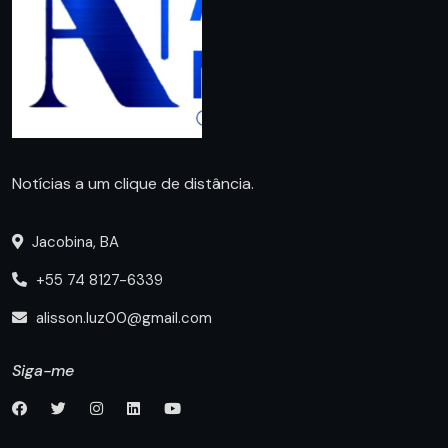
Notícias a um clique de distância.
Jacobina, BA
+55 74 8127-6339
alisson.luz00@gmail.com
Siga-me