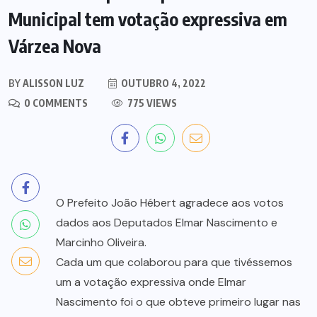
Municipal tem votação expressiva em
Várzea Nova
BY
ALISSON LUZ
OUTUBRO 4, 2022
0 COMMENTS
775 VIEWS
O Prefeito João Hébert agradece aos votos
dados aos Deputados Elmar Nascimento e
Marcinho Oliveira.
Cada um que colaborou para que tivéssemos
um a votação expressiva onde Elmar
Nascimento foi o que obteve primeiro lugar nas