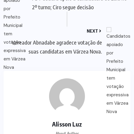
2º turno; Ciro segue decisão
NEXT
Vereador Abnadabe agradece votação de
suas candidatas em Várzea Nova.
Alisson Luz
About Author