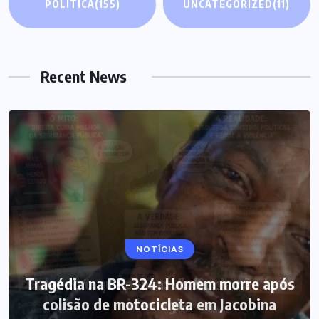
POLÍTICA
(155)
UNCATEGORIZED
(11)
Recent News
NOTÍCIAS
Tragédia na BR-324: Homem morre após
colisão de motocicleta em Jacobina