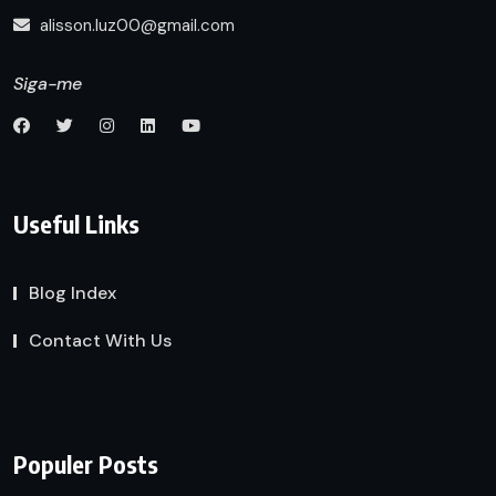
alisson.luz00@gmail.com
Siga-me
Useful Links
Blog Index
Contact With Us
Populer Posts