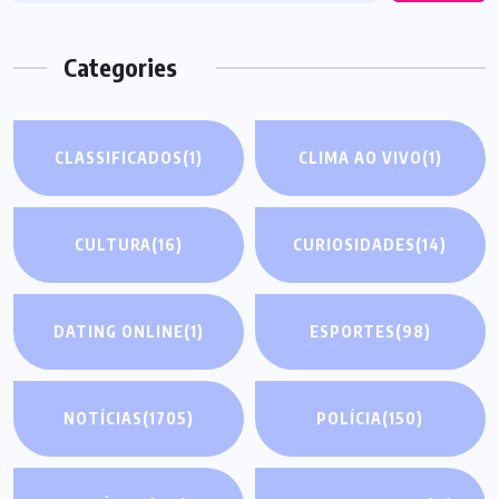
Categories
CLASSIFICADOS
(1)
CLIMA AO VIVO
(1)
CULTURA
(16)
CURIOSIDADES
(14)
DATING ONLINE
(1)
ESPORTES
(98)
NOTÍCIAS
(1705)
POLÍCIA
(150)