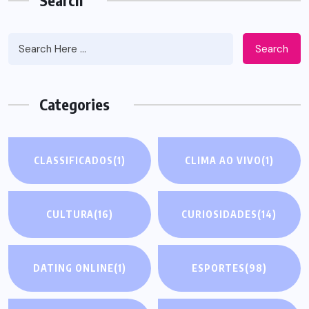
Search
Search
Categories
CLASSIFICADOS
(1)
CLIMA AO VIVO
(1)
CULTURA
(16)
CURIOSIDADES
(14)
DATING ONLINE
(1)
ESPORTES
(98)