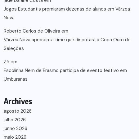
lade Daiane Costa
em
Jogos Estudantis premiaram dezenas de alunos em Várzea
Nova
Roberto Carlos de Oliveira
em
Várzea Nova apresenta time que disputará a Copa Ouro de
Seleções
Zé
em
Escolinha Nem de Erasmo participa de evento festivo em
Umburanas
Archives
agosto 2026
julho 2026
junho 2026
maio 2026