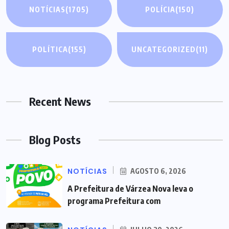
NOTÍCIAS
(1705)
POLÍCIA
(150)
POLÍTICA
(155)
UNCATEGORIZED
(11)
Recent News
Blog Posts
NOTÍCIAS
AGOSTO 6, 2026
A Prefeitura de Várzea Nova leva o
programa Prefeitura com