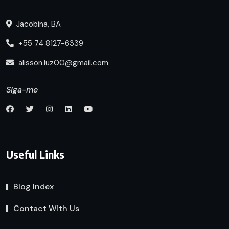
Jacobina, BA
+55 74 8127-6339
alisson.luz00@gmail.com
Siga-me
Useful Links
Blog Index
Contact With Us