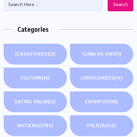
Search
Categories
CLASSIFICADOS
(1)
CLIMA AO VIVO
(1)
CULTURA
(16)
CURIOSIDADES
(14)
DATING ONLINE
(1)
ESPORTES
(98)
NOTÍCIAS
(1704)
POLÍCIA
(150)