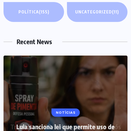
POLÍTICA
(155)
UNCATEGORIZED
(11)
Recent News
NOTÍCIAS
Lula sanciona lei que permite uso de