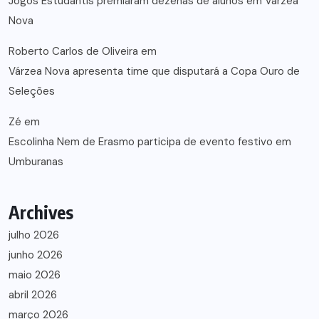
Jogos Estudantis premiaram dezenas de alunos em Várzea
Nova
Roberto Carlos de Oliveira
em
Várzea Nova apresenta time que disputará a Copa Ouro de
Seleções
Zé
em
Escolinha Nem de Erasmo participa de evento festivo em
Umburanas
Archives
julho 2026
junho 2026
maio 2026
abril 2026
março 2026