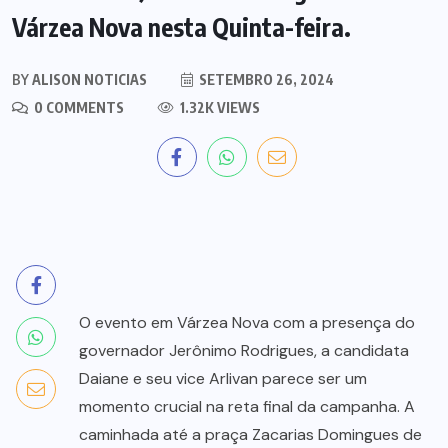
Várzea Nova nesta Quinta-feira.
BY
ALISON NOTICIAS
SETEMBRO 26, 2024
0 COMMENTS
1.32K VIEWS
O evento em Várzea Nova com a presença do
governador Jerônimo Rodrigues, a candidata
Daiane e seu vice Arlivan parece ser um
momento crucial na reta final da campanha. A
caminhada até a praça Zacarias Domingues de