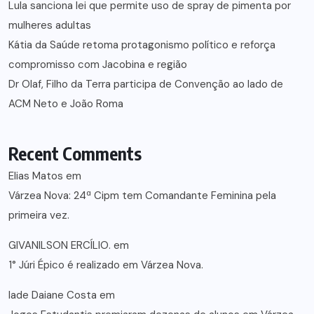
Lula sanciona lei que permite uso de spray de pimenta por
mulheres adultas
Kátia da Saúde retoma protagonismo político e reforça
compromisso com Jacobina e região
Dr Olaf, Filho da Terra participa de Convenção ao lado de
ACM Neto e João Roma
Recent Comments
Elias Matos
em
Várzea Nova: 24ª Cipm tem Comandante Feminina pela
primeira vez.
GIVANILSON ERCÍLIO.
em
1° Júri Épico é realizado em Várzea Nova.
lade Daiane Costa
em