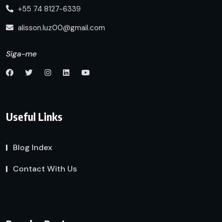
+55 74 8127-6339
alisson.luz00@gmail.com
Siga-me
Useful Links
Blog Index
Contact With Us