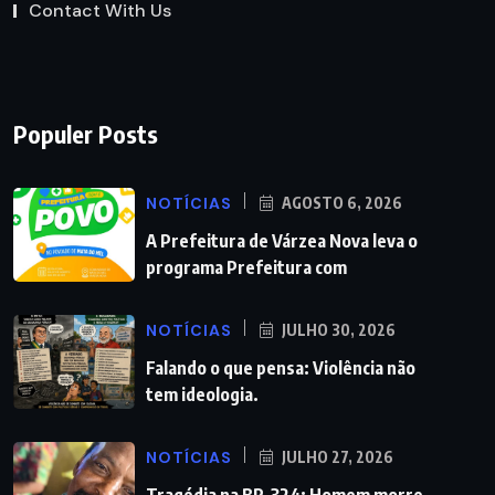
Contact With Us
Populer Posts
NOTÍCIAS
AGOSTO 6, 2026
A Prefeitura de Várzea Nova leva o
programa Prefeitura com
NOTÍCIAS
JULHO 30, 2026
Falando o que pensa: Violência não
tem ideologia.
NOTÍCIAS
JULHO 27, 2026
Tragédia na BR-324: Homem morre