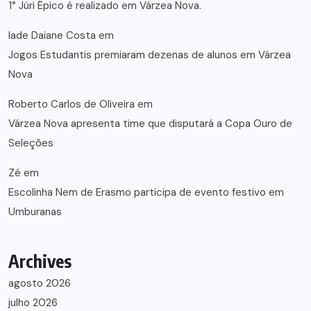
1° Júri Épico é realizado em Várzea Nova.
lade Daiane Costa
em
Jogos Estudantis premiaram dezenas de alunos em Várzea
Nova
Roberto Carlos de Oliveira
em
Várzea Nova apresenta time que disputará a Copa Ouro de
Seleções
Zé
em
Escolinha Nem de Erasmo participa de evento festivo em
Umburanas
Archives
agosto 2026
julho 2026