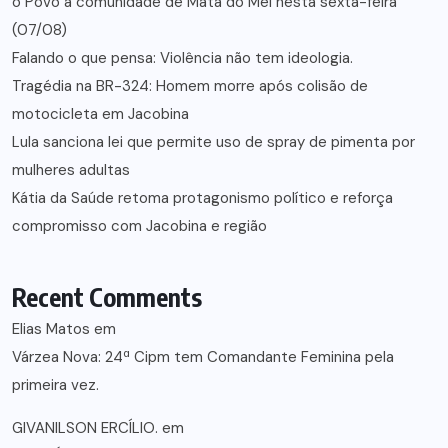
o Povo à comunidade de Mata do Mel nesta sexta-feira
(07/08)
Falando o que pensa: Violência não tem ideologia.
Tragédia na BR-324: Homem morre após colisão de
motocicleta em Jacobina
Lula sanciona lei que permite uso de spray de pimenta por
mulheres adultas
Kátia da Saúde retoma protagonismo político e reforça
compromisso com Jacobina e região
Recent Comments
Elias Matos
em
Várzea Nova: 24ª Cipm tem Comandante Feminina pela
primeira vez.
GIVANILSON ERCÍLIO.
em