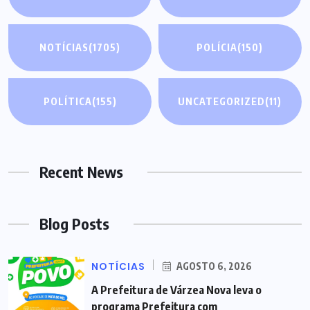
NOTÍCIAS
(1705)
POLÍCIA
(150)
POLÍTICA
(155)
UNCATEGORIZED
(11)
Recent News
Blog Posts
NOTÍCIAS
AGOSTO 6, 2026
A Prefeitura de Várzea Nova leva o
programa Prefeitura com