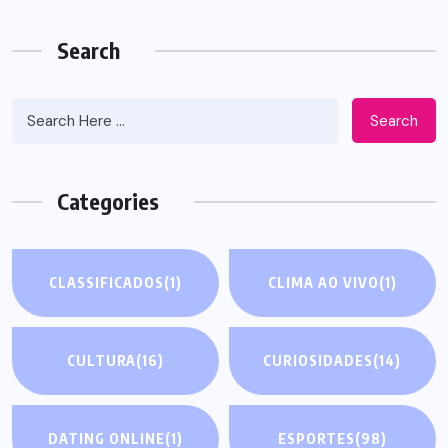
Search
Search
Categories
CLASSIFICADOS
(1)
CLIMA AO VIVO
(1)
CULTURA
(16)
CURIOSIDADES
(14)
DATING ONLINE
(1)
ESPORTES
(98)