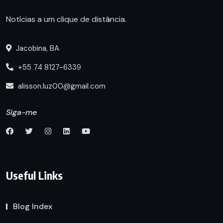
Notícias a um clique de distância.
Jacobina, BA
+55 74 8127-6339
alisson.luz00@gmail.com
Siga-me
Useful Links
Blog Index