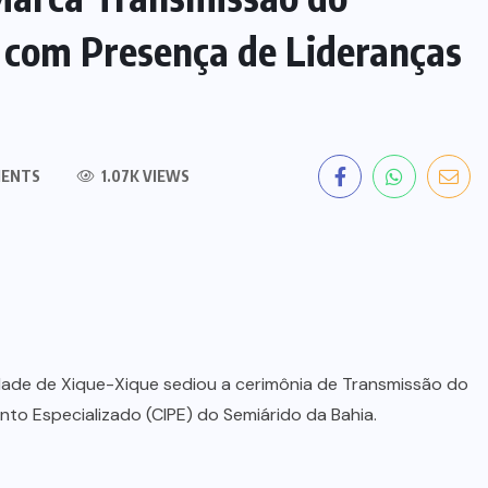
com Presença de Lideranças
ENTS
1.07K VIEWS
idade de Xique-Xique sediou a cerimônia de Transmissão do
o Especializado (CIPE) do Semiárido da Bahia.