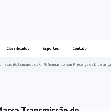
Classificados
Esportes
Contato
missão do Comando da CIPE Semiárido com Presença de Liderança
Marca Transmissão do