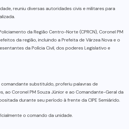
dade, reuniu diversas autoridades civis e militares para
lizada.
 Policiamento da Região Centro-Norte (CPRCN), Coronel PM
feitos da região, incluindo a Prefeita de Várzea Nova e o
sentantes da Polícia Civil, dos poderes Legislativo e
 comandante substituído, proferiu palavras de
es, ao Coronel PM Souza Júnior e ao Comandante-Geral da
ositada durante seu período à frente da CIPE Semiárido.
icialmente o comando da unidade.