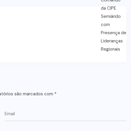
atórios são marcados com
*