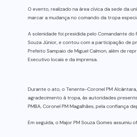
O evento, realizado na área cívica da sede da uni
marcar a mudança no comando da tropa especia
A solenidade foi presidida pelo Comandante do
Souza Júnior, e contou com a participação de pre
Prefeito Sampaio de Miguel Calmon, além de repre
Executivo locais e da imprensa.
Durante o ato, o Tenente-Coronel PM Alcântara,
agradecimento à tropa, às autoridades present
PMBA, Coronel PM Magalhães, pela confiança dep
Em seguida, o Major PM Souza Gomes assumiu of