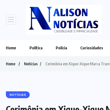
Home
Política
Polícia
Curiosidades
Home
Notícias
Cerimônia em Xique-Xique Marca Trans
NOTÍCIAS
Cerimônia em Xique-Xique 