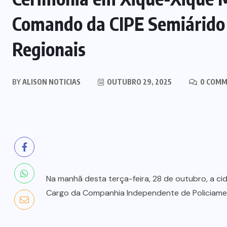
Comando da CIPE Semiárido 
Regionais
BY
ALISON NOTICIAS
OUTUBRO 29, 2025
0 COMM
Na manhã desta terça-feira, 28 de outubro, a c
Cargo da Companhia Independente de Policiament