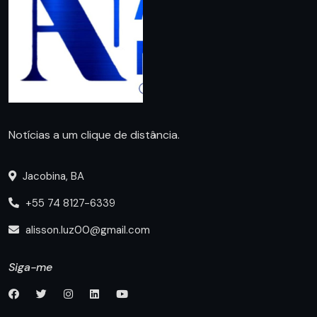
Notícias a um clique de distância.
Jacobina, BA
+55 74 8127-6339
alisson.luz00@gmail.com
Siga-me