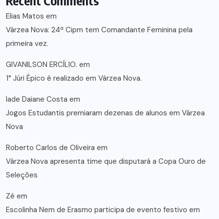
Recent Comments
Elias Matos
em
Várzea Nova: 24ª Cipm tem Comandante Feminina pela
primeira vez.
GIVANILSON ERCÍLIO.
em
1° Júri Épico é realizado em Várzea Nova.
lade Daiane Costa
em
Jogos Estudantis premiaram dezenas de alunos em Várzea
Nova
Roberto Carlos de Oliveira
em
Várzea Nova apresenta time que disputará a Copa Ouro de
Seleções
Zé
em
Escolinha Nem de Erasmo participa de evento festivo em