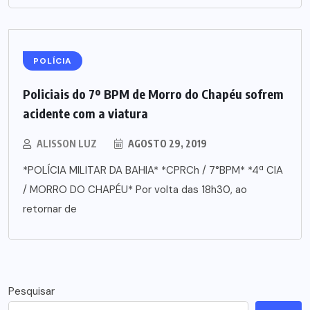
POLÍCIA
Policiais do 7º BPM de Morro do Chapéu sofrem
acidente com a viatura
ALISSON LUZ
AGOSTO 29, 2019
*POLÍCIA MILITAR DA BAHIA* *CPRCh / 7°BPM* *4ª CIA
/ MORRO DO CHAPÉU* Por volta das 18h30, ao
retornar de
Pesquisar