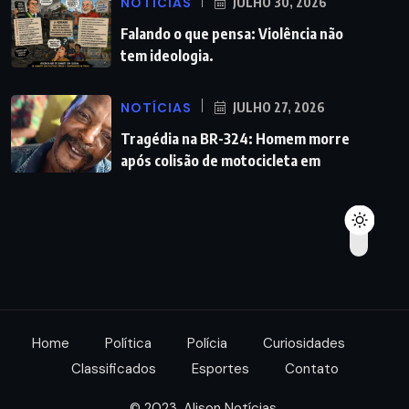
NOTÍCIAS
JULHO 30, 2026
Falando o que pensa: Violência não
tem ideologia.
NOTÍCIAS
JULHO 27, 2026
Tragédia na BR-324: Homem morre
após colisão de motocicleta em
Home
Política
Polícia
Curiosidades
Classificados
Esportes
Contato
© 2023. Alison Notícias.