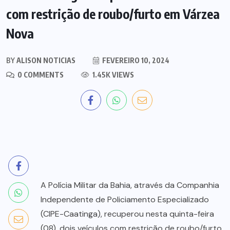
com restrição de roubo/furto em Várzea
Nova
BY
ALISON NOTICIAS
FEVEREIRO 10, 2024
0 COMMENTS
1.45K VIEWS
A Polícia Militar da Bahia, através da Companhia
Independente de Policiamento Especializado
(CIPE-Caatinga), recuperou nesta quinta-feira
(08), dois veículos com restrição de roubo/furto