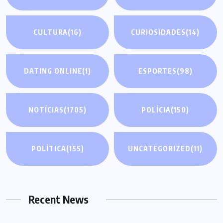
CULTURA
(16)
CURIOSIDADES
(14)
DATING ONLINE
(1)
ESPORTES
(98)
NOTÍCIAS
(1705)
POLÍCIA
(150)
POLÍTICA
(155)
UNCATEGORIZED
(11)
Recent News