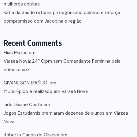
mulheres adultas
Kátia da Saúde retoma protagonismo político e reforça
compromisso com Jacobina e região
Recent Comments
Elias Matos
em
Várzea Nova: 24ª Cipm tem Comandante Feminina pela
primeira vez.
GIVANILSON ERCÍLIO.
em
1° Júri Épico é realizado em Várzea Nova.
lade Daiane Costa
em
Jogos Estudantis premiaram dezenas de alunos em Várzea
Nova
Roberto Carlos de Oliveira
em