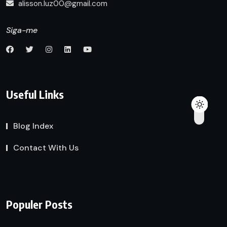
alisson.luz00@gmail.com
Siga-me
Useful Links
Blog Index
Contact With Us
Populer Posts