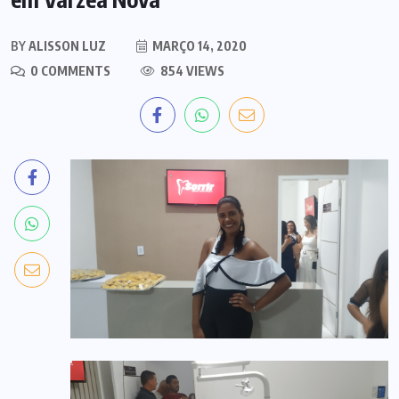
BY
ALISSON LUZ
MARÇO 14, 2020
0 COMMENTS
854 VIEWS