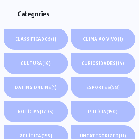
Categories
CLASSIFICADOS
(1)
CLIMA AO VIVO
(1)
CULTURA
(16)
CURIOSIDADES
(14)
DATING ONLINE
(1)
ESPORTES
(98)
NOTÍCIAS
(1705)
POLÍCIA
(150)
POLÍTICA
(155)
UNCATEGORIZED
(11)