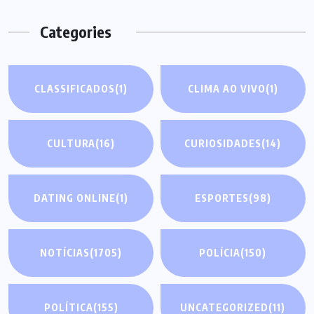
Categories
CLASSIFICADOS
(1)
CLIMA AO VIVO
(1)
CULTURA
(16)
CURIOSIDADES
(14)
DATING ONLINE
(1)
ESPORTES
(98)
NOTÍCIAS
(1705)
POLÍCIA
(150)
POLÍTICA
(155)
UNCATEGORIZED
(11)