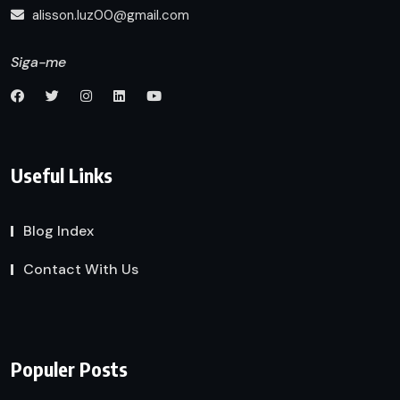
alisson.luz00@gmail.com
Siga-me
Useful Links
Blog Index
Contact With Us
Populer Posts