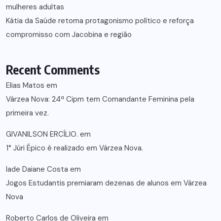
mulheres adultas
Kátia da Saúde retoma protagonismo político e reforça
compromisso com Jacobina e região
Recent Comments
Elias Matos
em
Várzea Nova: 24ª Cipm tem Comandante Feminina pela
primeira vez.
GIVANILSON ERCÍLIO.
em
1° Júri Épico é realizado em Várzea Nova.
lade Daiane Costa
em
Jogos Estudantis premiaram dezenas de alunos em Várzea
Nova
Roberto Carlos de Oliveira
em