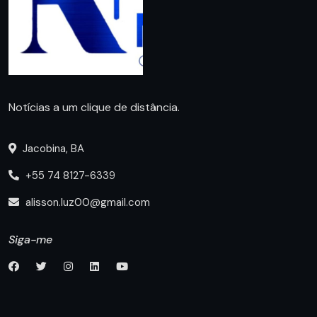
Notícias a um clique de distância.
Jacobina, BA
+55 74 8127-6339
alisson.luz00@gmail.com
Siga-me