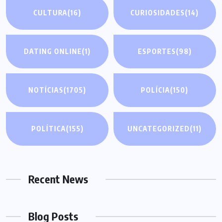
CULTURA
(16)
CURIOSIDADES
(14)
DATING ONLINE
(1)
ESPORTES
(98)
NOTÍCIAS
(1705)
POLÍCIA
(150)
POLÍTICA
(155)
UNCATEGORIZED
(11)
Recent News
Blog Posts