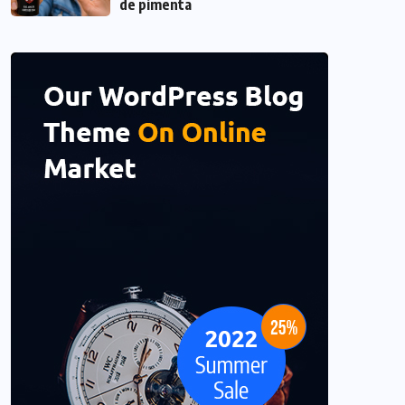
de pimenta