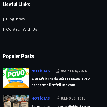
Useful Links
Blog Index
Contact With Us
Populer Posts
NOTÍCIAS
AGOSTO 6, 2026
A Prefeitura de Várzea Nova leva o
programa Prefeitura com
NOTÍCIAS
JULHO 30, 2026
Falando o que pensa: Violência não