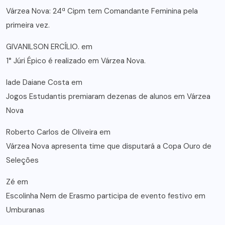
Várzea Nova: 24ª Cipm tem Comandante Feminina pela
primeira vez.
GIVANILSON ERCÍLIO.
em
1° Júri Épico é realizado em Várzea Nova.
lade Daiane Costa
em
Jogos Estudantis premiaram dezenas de alunos em Várzea
Nova
Roberto Carlos de Oliveira
em
Várzea Nova apresenta time que disputará a Copa Ouro de
Seleções
Zé
em
Escolinha Nem de Erasmo participa de evento festivo em
Umburanas