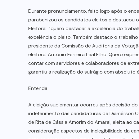
Durante pronunciamento, feito logo após o enc
parabenizou os candidatos eleitos e destacou o
Eleitoral. “quero destacar a excelência do traba
excelência o pleito. Também destaco o trabalho 
presidente da Comissão de Auditoria da Votação
eleitoral Antônio Ferreira Leal Filho. Quero expre
contar com servidores e colaboradores de ext
garantiu a realização do sufrágio com absoluto êx
Entenda
A eleição suplementar ocorreu após decisão do T
indeferimento das candidaturas de Diamérson Co
de Rita de Cássia Amorim do Amaral, eleita ao c
consideração aspectos de inelegibilidade da can