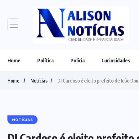
Home
Política
Polícia
Curiosidades
Home
Notícias
DI Cardoso é eleito prefeito de João Do
NOTÍCIAS
DI Cardoso é eleito prefeito