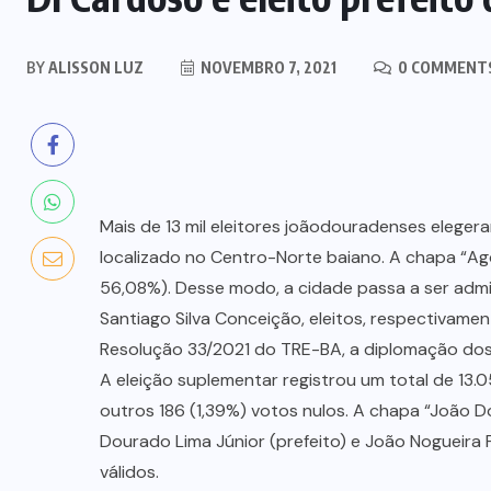
BY
ALISSON LUZ
NOVEMBRO 7, 2021
0 COMMENT
Mais de 13 mil eleitores joãodouradenses elegera
localizado no Centro-Norte baiano. A chapa “Ago
56,08%). Desse modo, a cidade passa a ser adm
Santiago Silva Conceição, eleitos, respectivamen
Resolução 33/2021 do TRE-BA, a diplomação dos 
A eleição suplementar registrou um total de 13.
outros 186 (1,39%) votos nulos. A chapa “João
Dourado Lima Júnior (prefeito) e João Nogueira 
válidos.