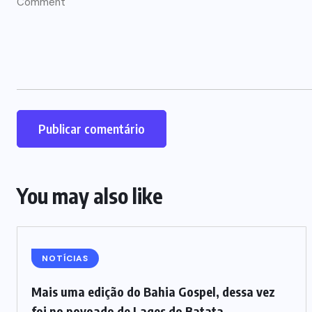
You may also like
NOTÍCIAS
Mais uma edição do Bahia Gospel, dessa vez
foi no povoado de Lages do Batata