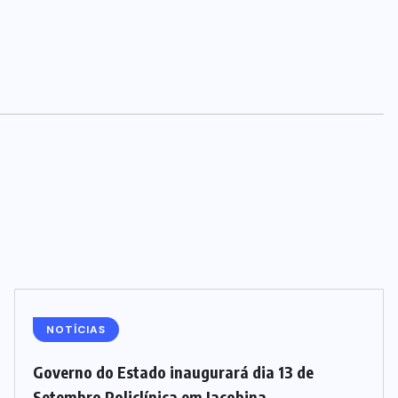
NOTÍCIAS
Governo do Estado inaugurará dia 13 de
Setembro Policlínica em Jacobina