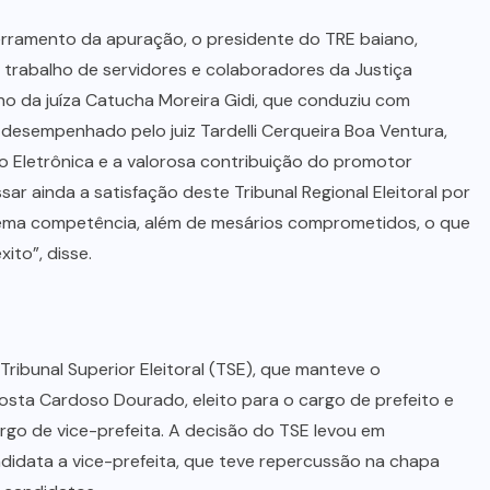
erramento da apuração, o presidente do TRE baiano,
 trabalho de servidores e colaboradores da Justiça
lho da juíza Catucha Moreira Gidi, que conduziu com
desempenhado pelo juiz Tardelli Cerqueira Boa Ventura,
 Eletrônica e a valorosa contribuição do promotor
ssar ainda a satisfação deste Tribunal Regional Eleitoral por
rema competência, além de mesários comprometidos, o que
ito”, disse.
ribunal Superior Eleitoral (TSE), que manteve o
sta Cardoso Dourado, eleito para o cargo de prefeito e
argo de vice-prefeita. A decisão do TSE levou em
didata a vice-prefeita, que teve repercussão na chapa