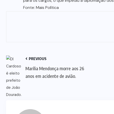
para os cargos, o que impediu a diplomação dos
Fonte: Mais Política
PREVIOUS
Marília Mendonça morre aos 26
anos em acidente de avião.