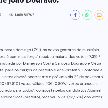
S
1.08K VIEWS
m, neste domingo (7/11), os novos gestores do município,
ra é com mais força” recebeu maioria dos votos (7.319 /
inistrada por Diamerson Costa Cardoso Dourado e Clévia
te, para os cargos de prefeito e vice-prefeito. Conforme a
eleitos deverá ocorrer até o próximo dia 22 de novembro.
050 (97,81%) votos válidos, 106 (0,80%) votos brancos e
 Dourado para todos”, composta pelos candidatos Abimael
Ferreira 9vice-prefeito), recebeu 5.731 (43,92%) dos votos