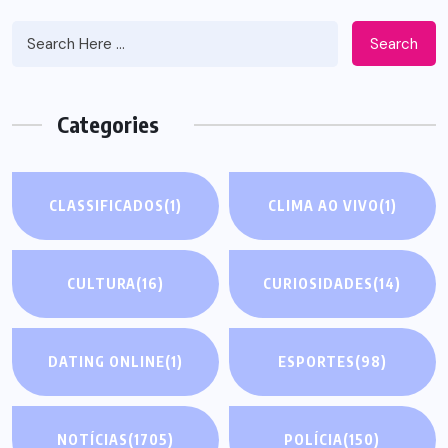
Search
Categories
CLASSIFICADOS
(1)
CLIMA AO VIVO
(1)
CULTURA
(16)
CURIOSIDADES
(14)
DATING ONLINE
(1)
ESPORTES
(98)
NOTÍCIAS
(1705)
POLÍCIA
(150)