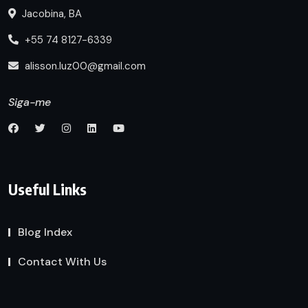
Jacobina, BA
+55 74 8127-6339
alisson.luz00@gmail.com
Siga-me
Useful Links
Blog Index
Contact With Us