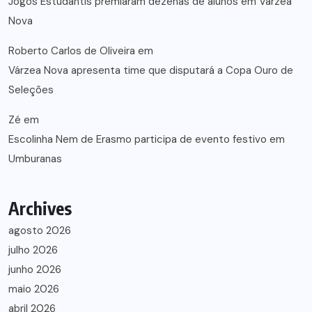
Jogos Estudantis premiaram dezenas de alunos em Várzea
Nova
Roberto Carlos de Oliveira
em
Várzea Nova apresenta time que disputará a Copa Ouro de
Seleções
Zé
em
Escolinha Nem de Erasmo participa de evento festivo em
Umburanas
Archives
agosto 2026
julho 2026
junho 2026
maio 2026
abril 2026