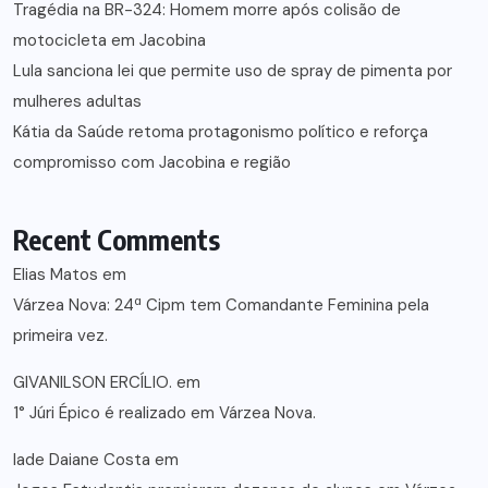
Tragédia na BR-324: Homem morre após colisão de
motocicleta em Jacobina
Lula sanciona lei que permite uso de spray de pimenta por
mulheres adultas
Kátia da Saúde retoma protagonismo político e reforça
compromisso com Jacobina e região
Recent Comments
Elias Matos
em
Várzea Nova: 24ª Cipm tem Comandante Feminina pela
primeira vez.
GIVANILSON ERCÍLIO.
em
1° Júri Épico é realizado em Várzea Nova.
lade Daiane Costa
em