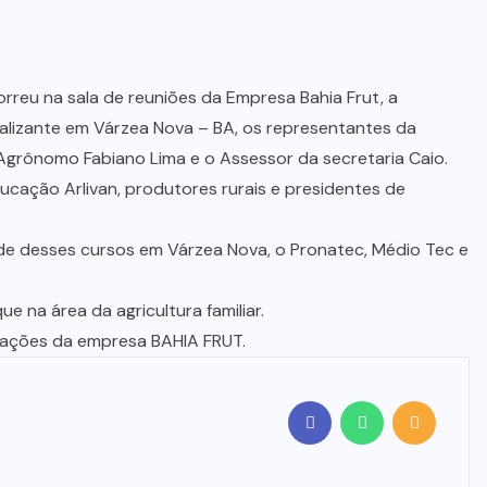
orreu na sala de reuniões da Empresa Bahia Frut, a
alizante em Várzea Nova – BA, os representantes da
Agrônomo Fabiano Lima e o Assessor da secretaria Caio.
cação Arlivan, produtores rurais e presidentes de
e desses cursos em Várzea Nova, o Pronatec, Médio Tec e
na área da agricultura familiar.
lações da empresa BAHIA FRUT.