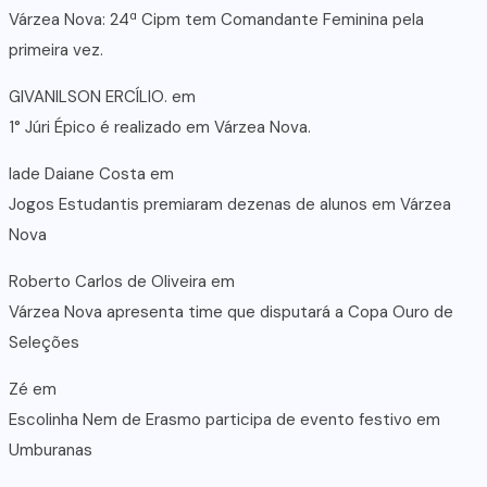
Várzea Nova: 24ª Cipm tem Comandante Feminina pela
primeira vez.
GIVANILSON ERCÍLIO.
em
1° Júri Épico é realizado em Várzea Nova.
lade Daiane Costa
em
Jogos Estudantis premiaram dezenas de alunos em Várzea
Nova
Roberto Carlos de Oliveira
em
Várzea Nova apresenta time que disputará a Copa Ouro de
Seleções
Zé
em
Escolinha Nem de Erasmo participa de evento festivo em
Umburanas