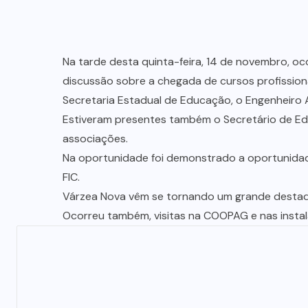
Na tarde desta quinta-feira, 14 de novembro, oc
discussão sobre a chegada de cursos profission
Secretaria Estadual de Educação, o Engenheiro 
Estiveram presentes também o Secretário de Edu
associações.
Na oportunidade foi demonstrado a oportunidad
FIC.
Várzea Nova vêm se tornando um grande destaque 
Ocorreu também, visitas na COOPAG e nas insta