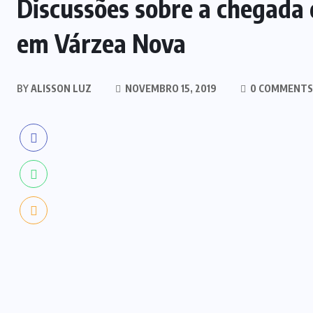
Discussões sobre a chegada 
em Várzea Nova
BY
ALISSON LUZ
NOVEMBRO 15, 2019
0 COMMENTS