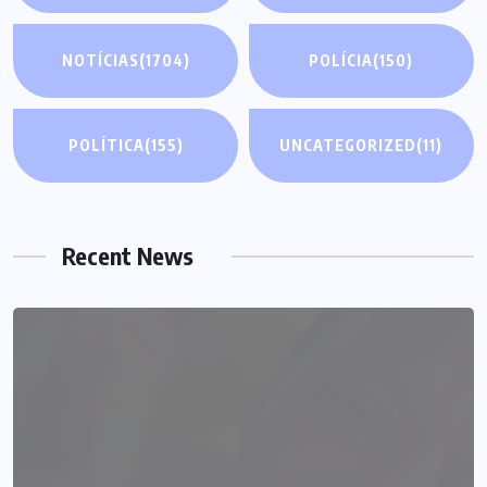
NOTÍCIAS
(1704)
POLÍCIA
(150)
POLÍTICA
(155)
UNCATEGORIZED
(11)
Recent News