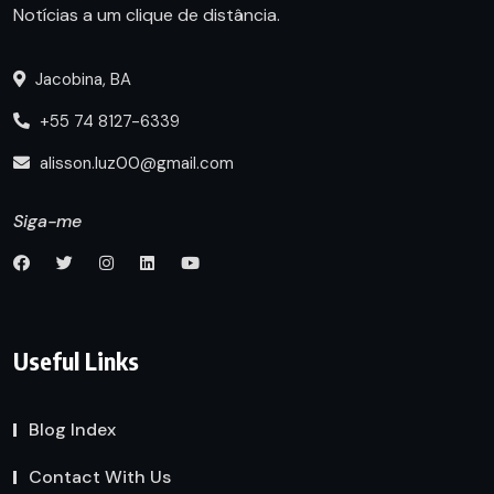
Notícias a um clique de distância.
Jacobina, BA
+55 74 8127-6339
alisson.luz00@gmail.com
Siga-me
Useful Links
Blog Index
Contact With Us