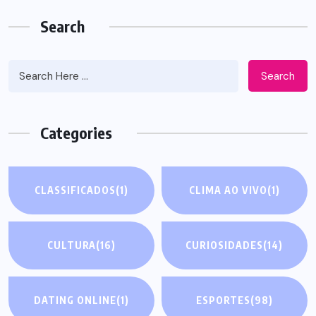
Search
Search
Categories
CLASSIFICADOS
(1)
CLIMA AO VIVO
(1)
CULTURA
(16)
CURIOSIDADES
(14)
DATING ONLINE
(1)
ESPORTES
(98)