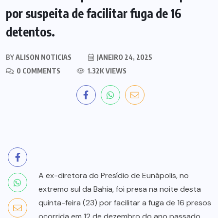
por suspeita de facilitar fuga de 16
detentos.
BY
ALISON NOTICIAS
JANEIRO 24, 2025
0 COMMENTS
1.32K VIEWS
A ex-diretora do Presídio de Eunápolis, no
extremo sul da Bahia, foi presa na noite desta
quinta-feira (23) por facilitar a fuga de 16 presos
ocorrida em 12 de dezembro do ano passado.