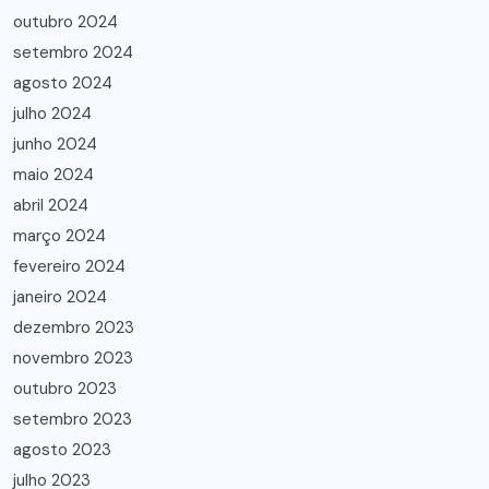
outubro 2024
setembro 2024
agosto 2024
julho 2024
junho 2024
maio 2024
abril 2024
março 2024
fevereiro 2024
janeiro 2024
dezembro 2023
novembro 2023
outubro 2023
setembro 2023
agosto 2023
julho 2023