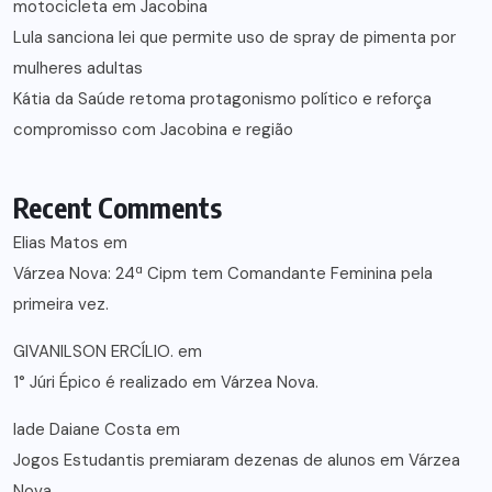
motocicleta em Jacobina
Lula sanciona lei que permite uso de spray de pimenta por
mulheres adultas
Kátia da Saúde retoma protagonismo político e reforça
compromisso com Jacobina e região
Recent Comments
Elias Matos
em
Várzea Nova: 24ª Cipm tem Comandante Feminina pela
primeira vez.
GIVANILSON ERCÍLIO.
em
1° Júri Épico é realizado em Várzea Nova.
lade Daiane Costa
em
Jogos Estudantis premiaram dezenas de alunos em Várzea
Nova