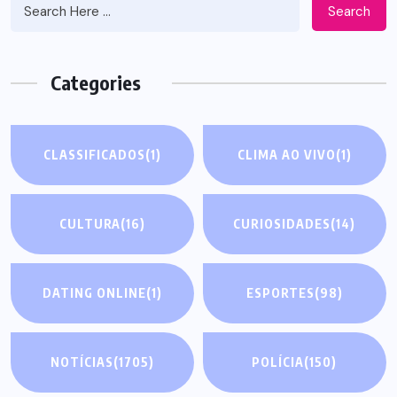
Search
Categories
CLASSIFICADOS
(1)
CLIMA AO VIVO
(1)
CULTURA
(16)
CURIOSIDADES
(14)
DATING ONLINE
(1)
ESPORTES
(98)
NOTÍCIAS
(1705)
POLÍCIA
(150)