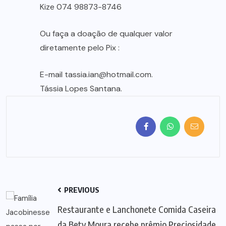
Kize 074 98873-8746
Ou faça a doação de qualquer valor
diretamente pelo Pix :
E-mail
tassia.ian@hotmail.com
.
Tássia Lopes Santana.
PREVIOUS
Restaurante e Lanchonete Comida Caseira
da Bety Moura recebe prêmio Preciosidade