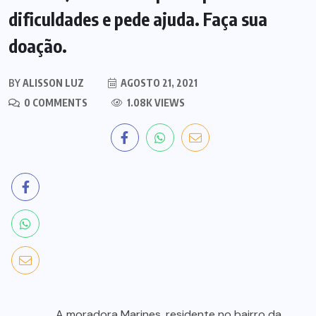
dificuldades e pede ajuda. Faça sua
doação.
BY
ALISSON LUZ
AGOSTO 21, 2021
0 COMMENTS
1.08K VIEWS
A moradora Marines, residente no bairro da