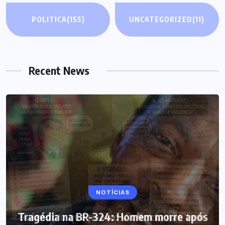
POLÍTICA
(155)
UNCATEGORIZED
(11)
Recent News
NOTÍCIAS
Tragédia na BR-324: Homem morre após