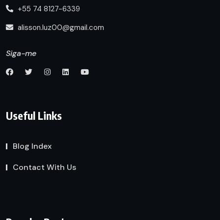
+55 74 8127-6339
alisson.luz00@gmail.com
Siga-me
Useful Links
Blog Index
Contact With Us