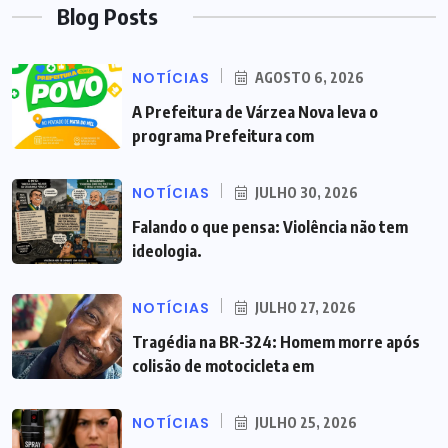
Blog Posts
NOTÍCIAS
AGOSTO 6, 2026
A Prefeitura de Várzea Nova leva o
programa Prefeitura com
NOTÍCIAS
JULHO 30, 2026
Falando o que pensa: Violência não tem
ideologia.
NOTÍCIAS
JULHO 27, 2026
Tragédia na BR-324: Homem morre após
colisão de motocicleta em
NOTÍCIAS
JULHO 25, 2026