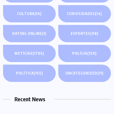
CULTURA
(16)
CURIOSIDADES
(14)
DATING ONLINE
(1)
ESPORTES
(98)
NOTÍCIAS
(1705)
POLÍCIA
(150)
POLÍTICA
(155)
UNCATEGORIZED
(11)
Recent News