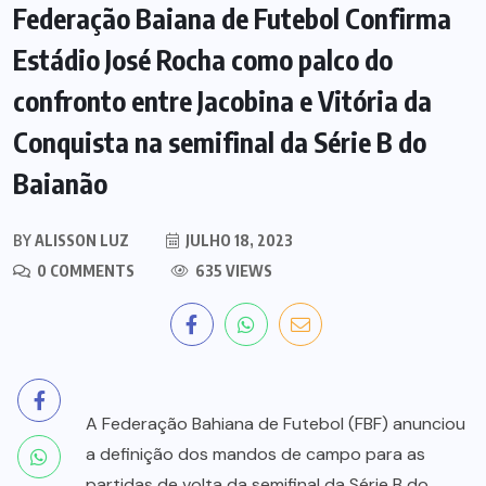
Federação Baiana de Futebol Confirma
Estádio José Rocha como palco do
confronto entre Jacobina e Vitória da
Conquista na semifinal da Série B do
Baianão
BY
ALISSON LUZ
JULHO 18, 2023
0 COMMENTS
635 VIEWS
A Federação Bahiana de Futebol (FBF) anunciou
a definição dos mandos de campo para as
partidas de volta da semifinal da Série B do