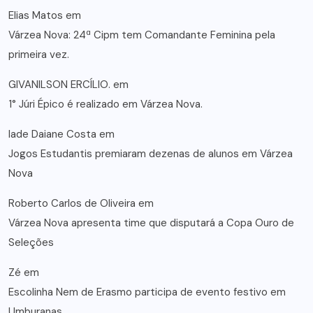
Elias Matos
em
Várzea Nova: 24ª Cipm tem Comandante Feminina pela
primeira vez.
GIVANILSON ERCÍLIO.
em
1° Júri Épico é realizado em Várzea Nova.
lade Daiane Costa
em
Jogos Estudantis premiaram dezenas de alunos em Várzea
Nova
Roberto Carlos de Oliveira
em
Várzea Nova apresenta time que disputará a Copa Ouro de
Seleções
Zé
em
Escolinha Nem de Erasmo participa de evento festivo em
Umburanas