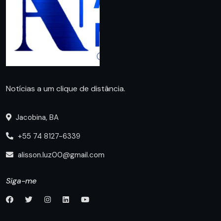
Notícias a um clique de distância.
Jacobina, BA
+55 74 8127-6339
alisson.luz00@gmail.com
Siga-me