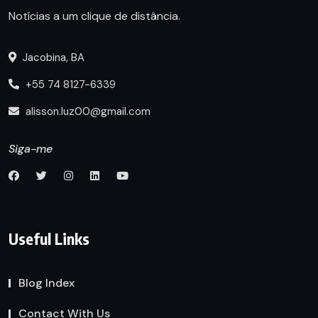
Notícias a um clique de distância.
Jacobina, BA
+55 74 8127-6339
alisson.luz00@gmail.com
Siga-me
Useful Links
Blog Index
Contact With Us