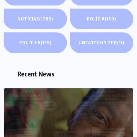
NOTÍCIAS
(1705)
POLÍCIA
(150)
POLÍTICA
(155)
UNCATEGORIZED
(11)
Recent News