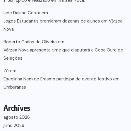
1° Júri Épico é realizado em Várzea Nova.
lade Daiane Costa
em
Jogos Estudantis premiaram dezenas de alunos em Várzea
Nova
Roberto Carlos de Oliveira
em
Várzea Nova apresenta time que disputará a Copa Ouro de
Seleções
Zé
em
Escolinha Nem de Erasmo participa de evento festivo em
Umburanas
Archives
agosto 2026
julho 2026