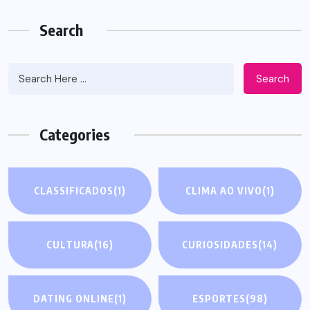
Search
Search
Categories
CLASSIFICADOS
(1)
CLIMA AO VIVO
(1)
CULTURA
(16)
CURIOSIDADES
(14)
DATING ONLINE
(1)
ESPORTES
(98)