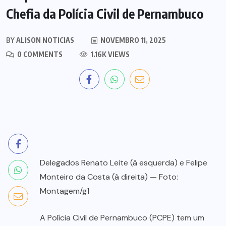
Chefia da Polícia Civil de Pernambuco
BY
ALISON NOTICIAS
NOVEMBRO 11, 2025
0 COMMENTS
1.16K VIEWS
Delegados Renato Leite (à esquerda) e Felipe
Monteiro da Costa (à direita) — Foto:
Montagem/g1
A Polícia Civil de Pernambuco (PCPE) tem um