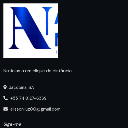
Notícias a um clique de distância.
Jacobina, BA
+55 74 8127-6339
alisson.luz00@gmail.com
Siga-me