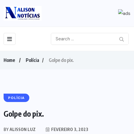
Home
Polícia
Golpe do pix.
POLÍCIA
Golpe do pix.
BY
ALISSON LUZ
FEVEREIRO 3, 2023