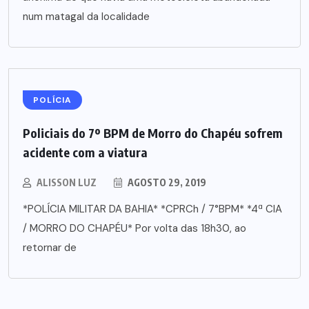
num matagal da localidade
POLÍCIA
Policiais do 7º BPM de Morro do Chapéu sofrem
acidente com a viatura
ALISSON LUZ
AGOSTO 29, 2019
*POLÍCIA MILITAR DA BAHIA* *CPRCh / 7°BPM* *4ª CIA
/ MORRO DO CHAPÉU* Por volta das 18h30, ao
retornar de