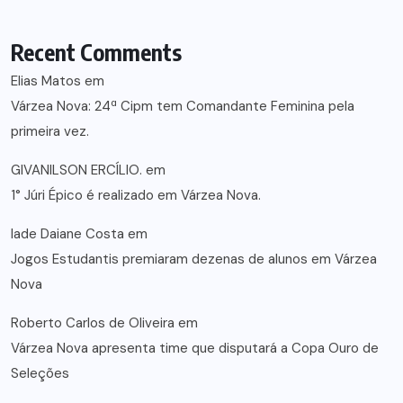
Recent Comments
Elias Matos
em
Várzea Nova: 24ª Cipm tem Comandante Feminina pela
primeira vez.
GIVANILSON ERCÍLIO.
em
1° Júri Épico é realizado em Várzea Nova.
lade Daiane Costa
em
Jogos Estudantis premiaram dezenas de alunos em Várzea
Nova
Roberto Carlos de Oliveira
em
Várzea Nova apresenta time que disputará a Copa Ouro de
Seleções