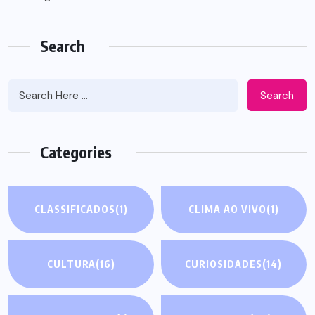
Search
Search
Categories
CLASSIFICADOS
(1)
CLIMA AO VIVO
(1)
CULTURA
(16)
CURIOSIDADES
(14)