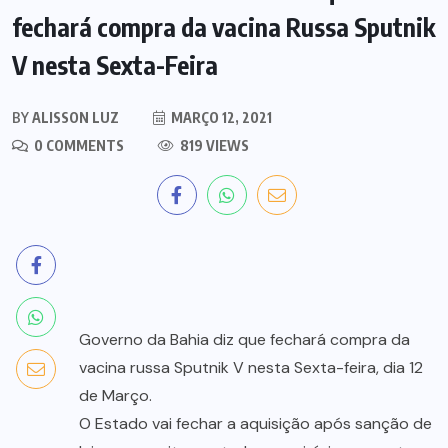
fechará compra da vacina Russa Sputnik
V nesta Sexta-Feira
BY
ALISSON LUZ
MARÇO 12, 2021
0 COMMENTS
819 VIEWS
Governo da Bahia diz que fechará compra da
vacina russa Sputnik V nesta Sexta-feira, dia 12
de Março.
O Estado vai fechar a aquisição após sanção de