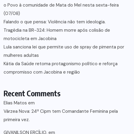
o Povo à comunidade de Mata do Mel nesta sexta-feira
(07/08)
Falando o que pensa: Violência não tem ideologia.
Tragédia na BR-324: Homem morre após colisão de
motocicleta em Jacobina
Lula sanciona lei que permite uso de spray de pimenta por
mulheres adultas
Kátia da Saúde retoma protagonismo político e reforça
compromisso com Jacobina e região
Recent Comments
Elias Matos
em
Várzea Nova: 24ª Cipm tem Comandante Feminina pela
primeira vez.
GIVANILSON ERCÍLIO.
em