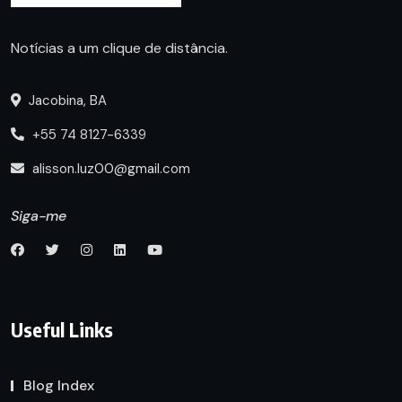
Notícias a um clique de distância.
Jacobina, BA
+55 74 8127-6339
alisson.luz00@gmail.com
Siga-me
Useful Links
Blog Index