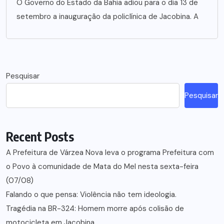
O Governo do Estado da Bahia adiou para o dia 13 de
setembro a inauguração da policlínica de Jacobina. A
Pesquisar
Pesquisar
Recent Posts
A Prefeitura de Várzea Nova leva o programa Prefeitura com
o Povo à comunidade de Mata do Mel nesta sexta-feira
(07/08)
Falando o que pensa: Violência não tem ideologia.
Tragédia na BR-324: Homem morre após colisão de
motocicleta em Jacobina