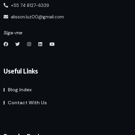
+55 74 8127-6339
alisson.luz00@gmail.com
Siga-me
Useful Links
Blog Index
Contact With Us