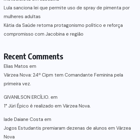
Lula sanciona lei que permite uso de spray de pimenta por
mulheres adultas
Kátia da Saúde retoma protagonismo político e reforça
compromisso com Jacobina e região
Recent Comments
Elias Matos
em
Várzea Nova: 24ª Cipm tem Comandante Feminina pela
primeira vez.
GIVANILSON ERCÍLIO.
em
1° Júri Épico é realizado em Várzea Nova.
lade Daiane Costa
em
Jogos Estudantis premiaram dezenas de alunos em Várzea
Nova