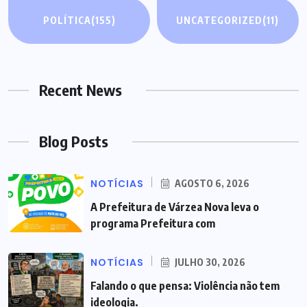
POLÍTICA
(155)
UNCATEGORIZED
(11)
Recent News
Blog Posts
NOTÍCIAS
AGOSTO 6, 2026
A Prefeitura de Várzea Nova leva o
programa Prefeitura com
NOTÍCIAS
JULHO 30, 2026
Falando o que pensa: Violência não tem
ideologia.