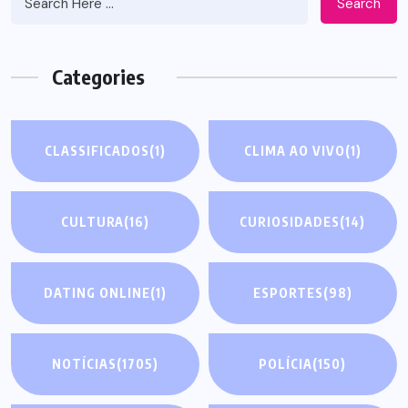
Search
Categories
CLASSIFICADOS
(1)
CLIMA AO VIVO
(1)
CULTURA
(16)
CURIOSIDADES
(14)
DATING ONLINE
(1)
ESPORTES
(98)
NOTÍCIAS
(1705)
POLÍCIA
(150)