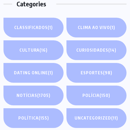
Categories
CLASSIFICADOS
(1)
CLIMA AO VIVO
(1)
CULTURA
(16)
CURIOSIDADES
(14)
DATING ONLINE
(1)
ESPORTES
(98)
NOTÍCIAS
(1705)
POLÍCIA
(150)
POLÍTICA
(155)
UNCATEGORIZED
(11)