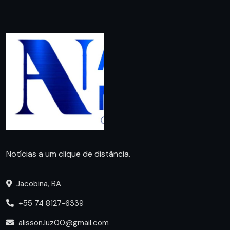
Notícias a um clique de distância.
Jacobina, BA
+55 74 8127-6339
alisson.luz00@gmail.com