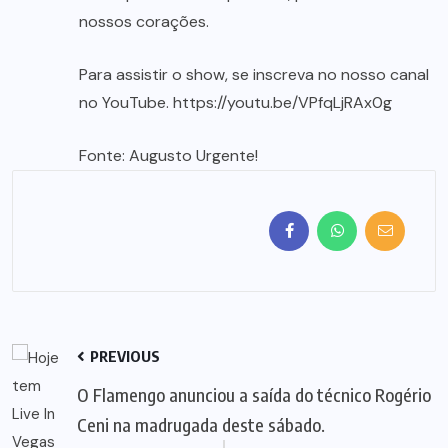
nossos corações.
Para assistir o show, se inscreva no nosso canal
no YouTube. https://youtu.be/VPfqLjRAx0g
Fonte: Augusto Urgente!
PREVIOUS
O Flamengo anunciou a saída do técnico Rogério
Ceni na madrugada deste sábado.