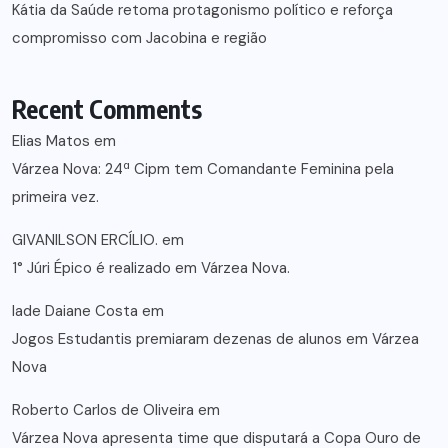
Kátia da Saúde retoma protagonismo político e reforça
compromisso com Jacobina e região
Recent Comments
Elias Matos
em
Várzea Nova: 24ª Cipm tem Comandante Feminina pela
primeira vez.
GIVANILSON ERCÍLIO.
em
1° Júri Épico é realizado em Várzea Nova.
lade Daiane Costa
em
Jogos Estudantis premiaram dezenas de alunos em Várzea
Nova
Roberto Carlos de Oliveira
em
Várzea Nova apresenta time que disputará a Copa Ouro de