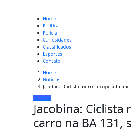
Home
Política
Polícia
Curiosidades
Classificados
Esportes
Contato
Home
Notícias
Jacobina: Ciclista morre atropelado por
Notícias
Jacobina: Ciclist
carro na BA 131, 