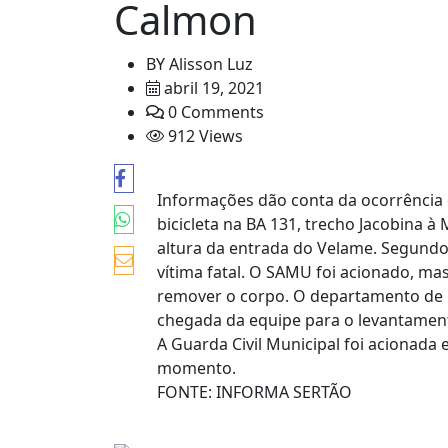
Calmon
BY
Alisson Luz
abril 19, 2021
0 Comments
912 Views
Informações dão conta da ocorrência
bicicleta na BA 131, trecho Jacobina 
altura da entrada do Velame. Segundo p
vítima fatal. O SAMU foi acionado, m
remover o corpo. O departamento de po
chegada da equipe para o levantament
A Guarda Civil Municipal foi acionada 
momento.
FONTE: INFORMA SERTÃO