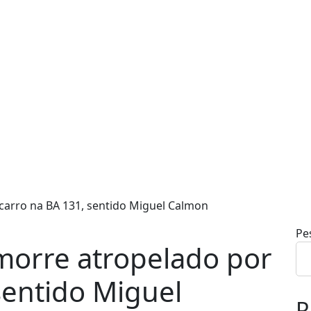
 carro na BA 131, sentido Miguel Calmon
Pe
a morre atropelado por
sentido Miguel
R