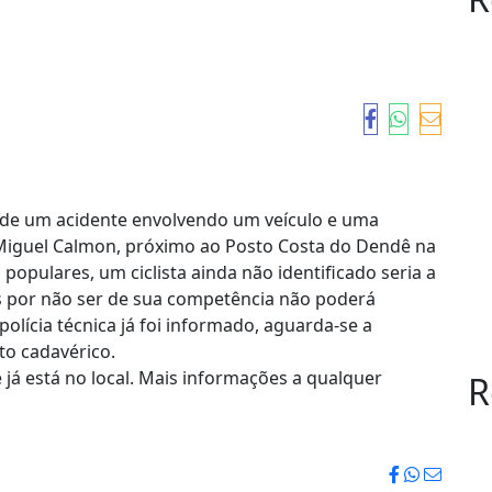
 de um acidente envolvendo um veículo e uma
à Miguel Calmon, próximo ao Posto Costa do Dendê na
opulares, um ciclista ainda não identificado seria a
as por não ser de sua competência não poderá
lícia técnica já foi informado, aguarda-se a
o cadavérico.
e já está no local. Mais informações a qualquer
R