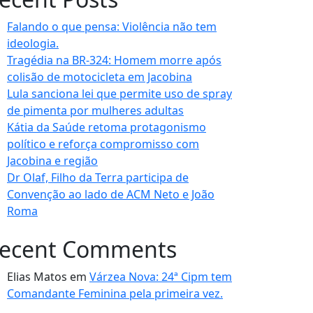
Falando o que pensa: Violência não tem
ideologia.
Tragédia na BR-324: Homem morre após
colisão de motocicleta em Jacobina
Lula sanciona lei que permite uso de spray
de pimenta por mulheres adultas
Kátia da Saúde retoma protagonismo
político e reforça compromisso com
Jacobina e região
Dr Olaf, Filho da Terra participa de
Convenção ao lado de ACM Neto e João
Roma
ecent Comments
Elias Matos
em
Várzea Nova: 24ª Cipm tem
Comandante Feminina pela primeira vez.