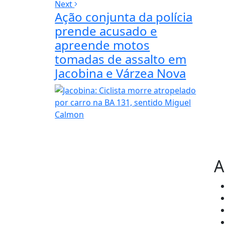
Next
Ação conjunta da polícia
prende acusado e
apreende motos
tomadas de assalto em
Jacobina e Várzea Nova
A